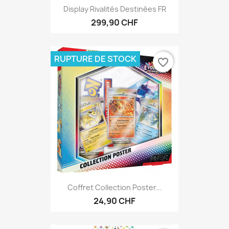
Display Rivalités Destinées FR
299,90 CHF
RUPTURE DE STOCK
favorite_border
Coffret Collection Poster...
24,90 CHF