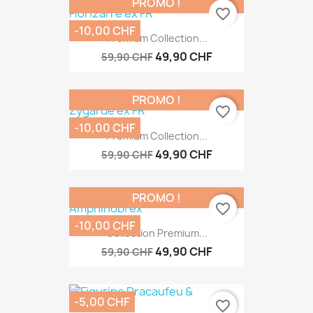
PROMO !
favorite_border
-10,00 CHF
Premium Collection...
49,90 CHF
59,90 CHF
PROMO !
favorite_border
-10,00 CHF
Premium Collection...
49,90 CHF
59,90 CHF
PROMO !
favorite_border
-10,00 CHF
Collection Premium...
49,90 CHF
59,90 CHF
-5,00 CHF
favorite_border