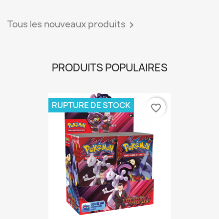
Tous les nouveaux produits

PRODUITS POPULAIRES
RUPTURE DE STOCK
favorite_border