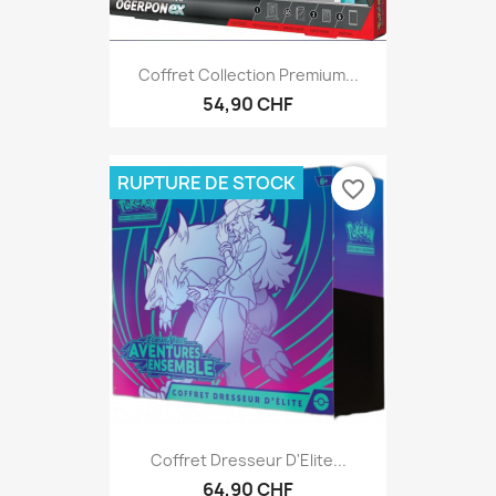
Coffret Collection Premium...
54,90 CHF
RUPTURE DE STOCK
favorite_border
Coffret Dresseur D'Elite...
64,90 CHF