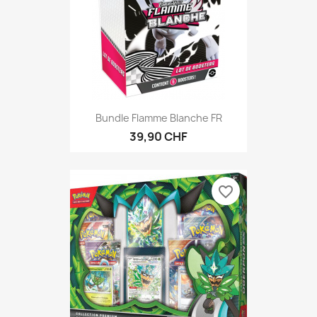
Bundle Flamme Blanche FR
39,90 CHF
favorite_border