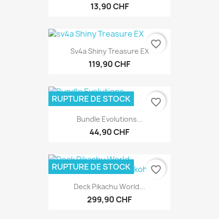
13,90 CHF
favorite_border
Sv4a Shiny Treasure EX
119,90 CHF
RUPTURE DE STOCK
favorite_border
Bundle Evolutions...
44,90 CHF
RUPTURE DE STOCK
favorite_border
Deck Pikachu World...
299,90 CHF