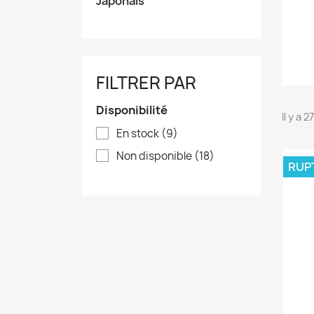
Japonais
FILTRER PAR
Disponibilité
Il y a 
En stock
(9)
Non disponible
(18)
RUP