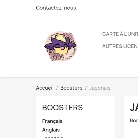
Contactez-nous
CARTE À L'UNI
AUTRES LICE
Accueil
Boosters
Japonais
J
BOOSTERS
Boo
Français
Anglais