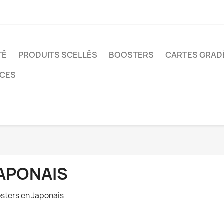
TÉ
PRODUITS SCELLÉS
BOOSTERS
CARTES GRAD
NCES
APONAIS
sters en Japonais