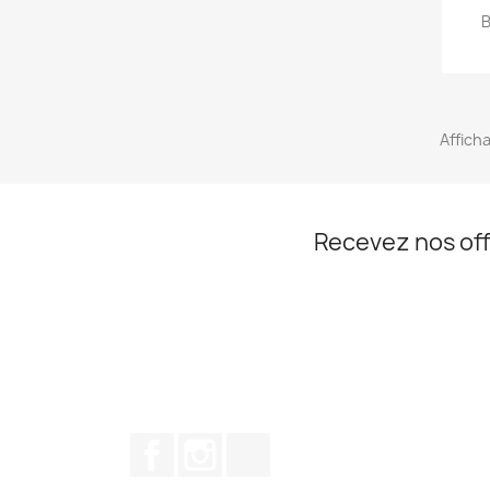
B
Afficha
Recevez nos off
Facebook
Instagram
TikTok