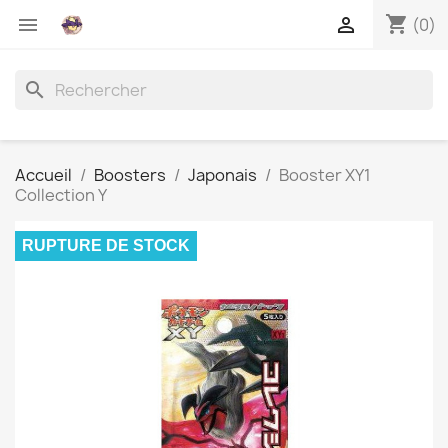
shopping_cart


(0)
search
Accueil
Boosters
Japonais
Booster XY1
Collection Y
RUPTURE DE STOCK