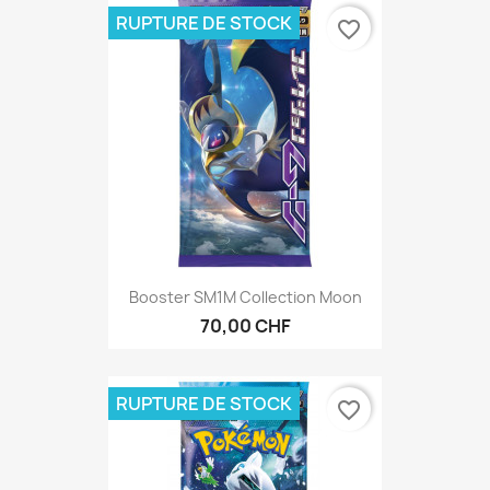
RUPTURE DE STOCK
favorite_border
Booster SM1M Collection Moon
70,00 CHF
RUPTURE DE STOCK
favorite_border