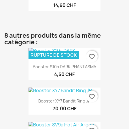
14,90 CHF
8 autres produits dans la même
catégorie :
RUPTURE DE STOCK
favorite_border
Booster S10a DARK PHANTASMA
4,50 CHF
favorite_border
Booster XY7 Bandit Ring JP
70,00 CHF