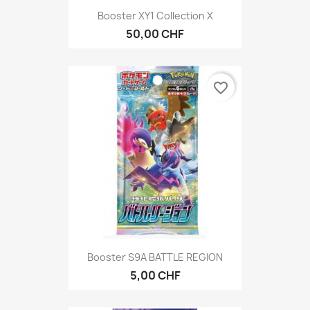
Booster XY1 Collection X
50,00 CHF
favorite_border
Booster S9A BATTLE REGION
5,00 CHF