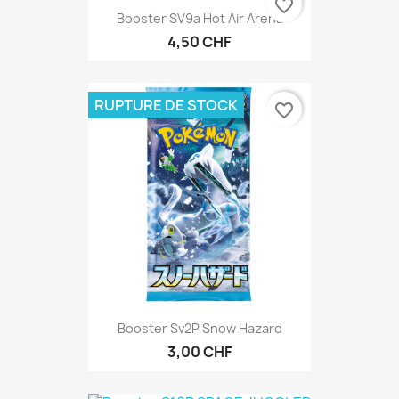
favorite_border
Booster SV9a Hot Air Arena
4,50 CHF
RUPTURE DE STOCK
favorite_border
Booster Sv2P Snow Hazard
3,00 CHF