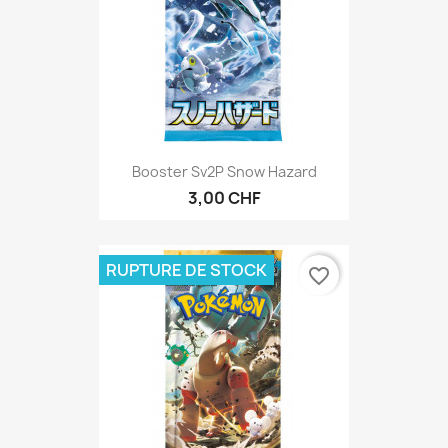
Booster Sv2P Snow Hazard
3,00 CHF
RUPTURE DE STOCK
favorite_border