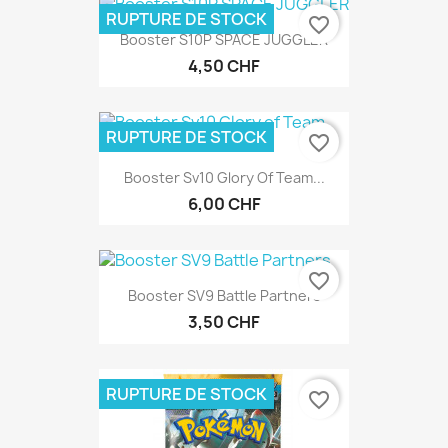
RUPTURE DE STOCK
favorite_border
Booster S10P SPACE JUGGLER
4,50 CHF
RUPTURE DE STOCK
favorite_border
Booster Sv10 Glory Of Team...
6,00 CHF
favorite_border
Booster SV9 Battle Partners
3,50 CHF
RUPTURE DE STOCK
favorite_border