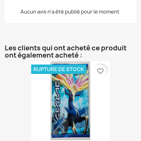
Aucun avis n'a été publié pour le moment.
Les clients qui ont acheté ce produit
ont également acheté :
RUPTURE DE STOCK
favorite_border