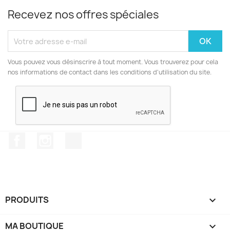
Recevez nos offres spéciales
Vous pouvez vous désinscrire à tout moment. Vous trouverez pour cela
nos informations de contact dans les conditions d'utilisation du site.
Facebook
Instagram
TikTok
PRODUITS

MA BOUTIQUE
