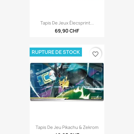
Tapis De Jeux Élecsprint...
69,90 CHF
RUPTURE DE STOCK
favorite_border
Tapis De Jeu Pikachu & Zekrom