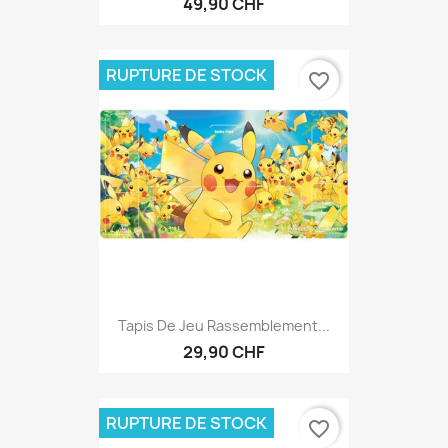
49,90 CHF
RUPTURE DE STOCK
favorite_border
Tapis De Jeu Rassemblement...
29,90 CHF
RUPTURE DE STOCK
favorite_border