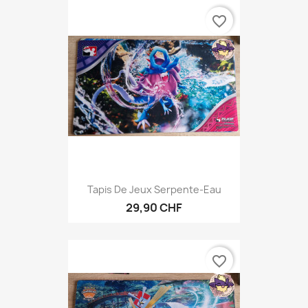
favorite_border
Tapis De Jeux Serpente-Eau
29,90 CHF
favorite_border