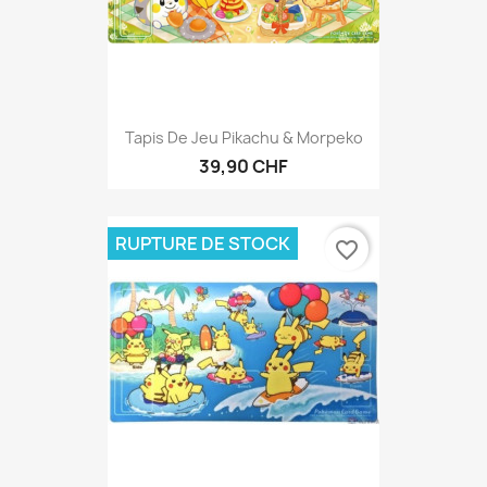
Tapis De Jeu Pikachu & Morpeko
39,90 CHF
RUPTURE DE STOCK
favorite_border