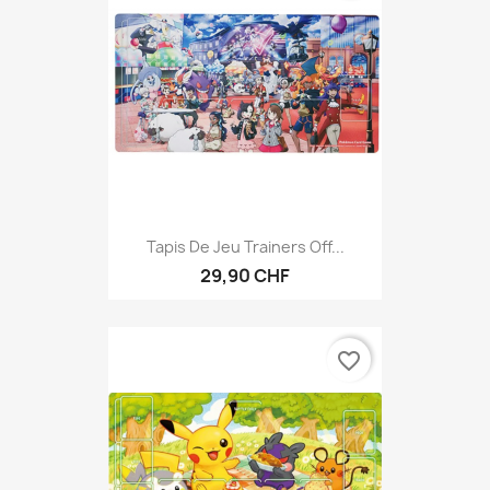
Tapis De Jeu Trainers Off...
29,90 CHF
favorite_border