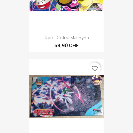
Tapis De Jeu Mashynn
59,90 CHF
favorite_border