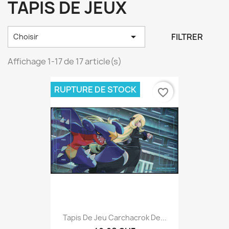
TAPIS DE JEUX

FILTRER
Choisir
Affichage 1-17 de 17 article(s)
RUPTURE DE STOCK
favorite_border
Tapis De Jeu Carchacrok De...