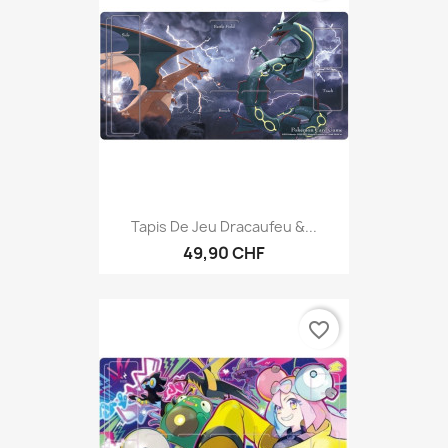
Tapis De Jeu Dracaufeu &...
49,90 CHF
favorite_border