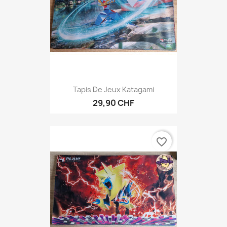
Tapis De Jeux Katagami
29,90 CHF
favorite_border