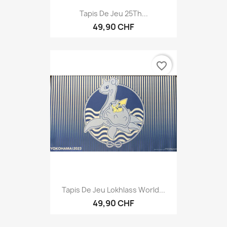
Tapis De Jeu 25Th...
49,90 CHF
favorite_border
Tapis De Jeu Lokhlass World...
49,90 CHF