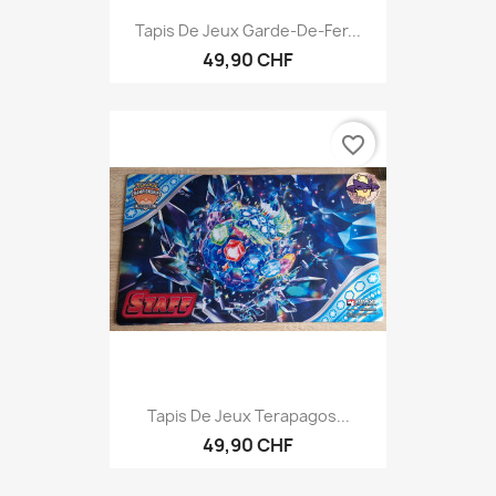
Tapis De Jeux Garde-De-Fer...
49,90 CHF
favorite_border
Tapis De Jeux Terapagos...
49,90 CHF