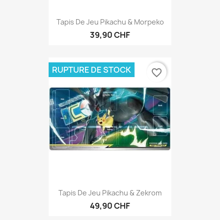
Tapis De Jeu Pikachu & Morpeko
39,90 CHF
RUPTURE DE STOCK
favorite_border
Tapis De Jeu Pikachu & Zekrom
49,90 CHF