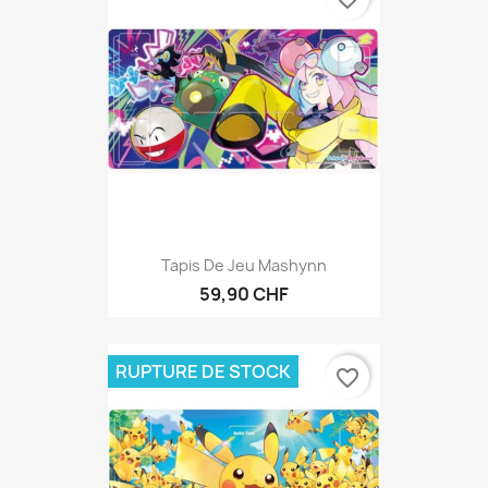
Tapis De Jeu Mashynn
59,90 CHF
RUPTURE DE STOCK
favorite_border