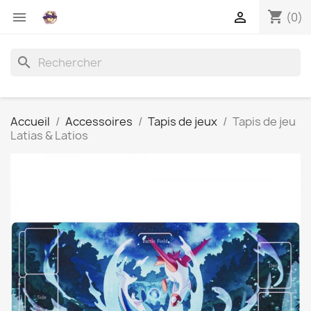
shopping_cart


(0)
search
Accueil
Accessoires
Tapis de jeux
Tapis de jeu
Latias & Latios