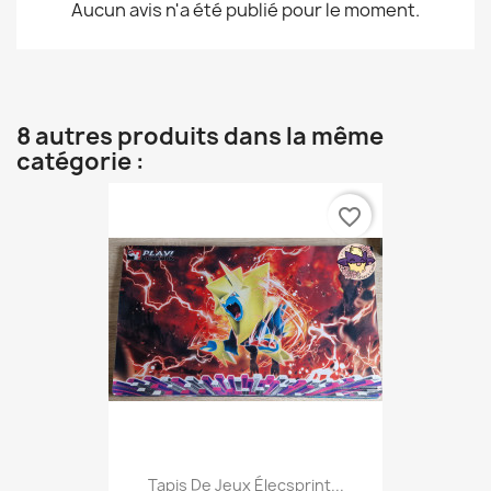
Aucun avis n'a été publié pour le moment.
8 autres produits dans la même
catégorie :
favorite_border
Tapis De Jeux Élecsprint...