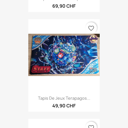
69,90 CHF
favorite_border
Tapis De Jeux Terapagos...
49,90 CHF
favorite_border