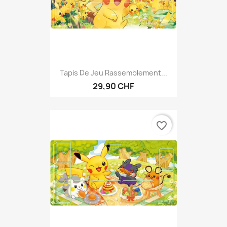
Tapis De Jeu Rassemblement...
29,90 CHF
favorite_border