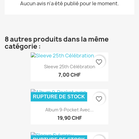
Aucun avis n'a été publié pour le moment.
8 autres produits dans la même
catégorie :
favorite_border
Sleeve 25th Célébration
7,00 CHF
RUPTURE DE STOCK
favorite_border
Album 9-Pocket Avec...
19,90 CHF