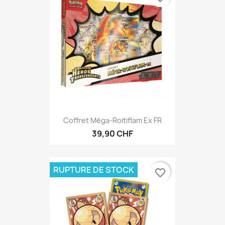
Coffret Méga-Roitiflam Ex FR
39,90 CHF
RUPTURE DE STOCK
favorite_border