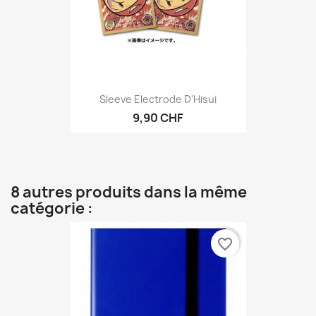
Sleeve Electrode D'Hisui
9,90 CHF
8 autres produits dans la même
catégorie :
favorite_border