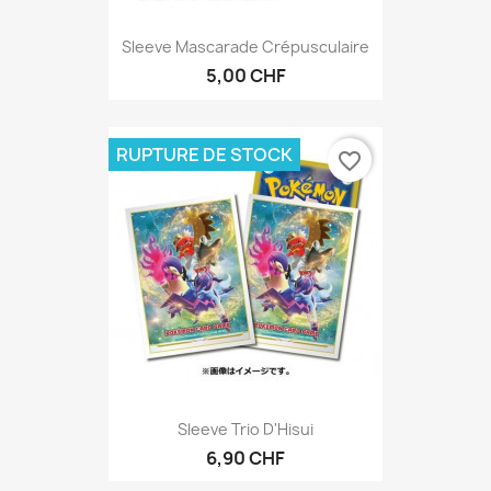
Sleeve Mascarade Crépusculaire
5,00 CHF
RUPTURE DE STOCK
favorite_border
Sleeve Trio D'Hisui
6,90 CHF