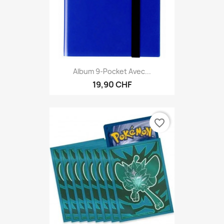
Album 9-Pocket Avec...
19,90 CHF
favorite_border