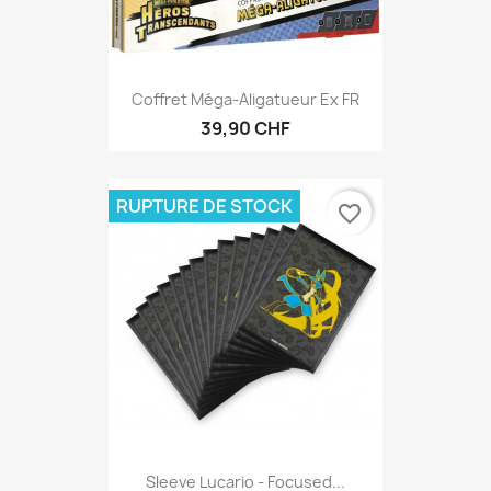
Coffret Méga-Aligatueur Ex FR
39,90 CHF
RUPTURE DE STOCK
favorite_border
Sleeve Lucario - Focused...