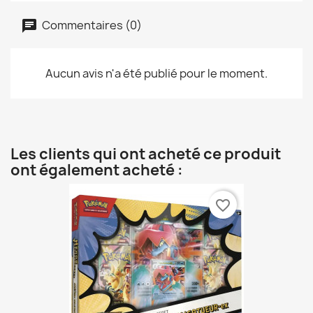
Commentaires (0)
Aucun avis n'a été publié pour le moment.
Les clients qui ont acheté ce produit
ont également acheté :
favorite_border