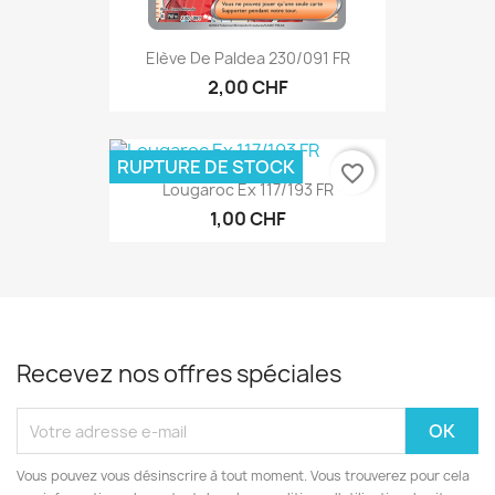
Elève De Paldea 230/091 FR
2,00 CHF
RUPTURE DE STOCK
favorite_border
Lougaroc Ex 117/193 FR
1,00 CHF
Recevez nos offres spéciales
Vous pouvez vous désinscrire à tout moment. Vous trouverez pour cela