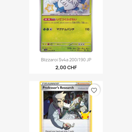
Blizzaroi Sv4a 200/190 JP
2,00 CHF
favorite_border