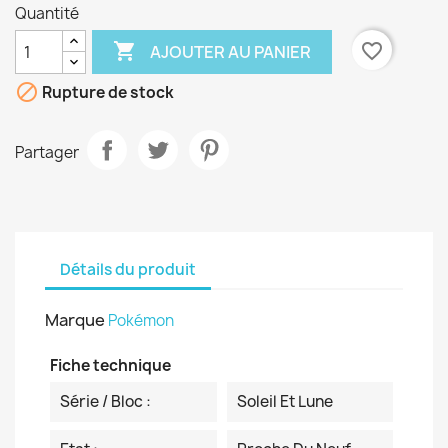
Quantité

favorite_border
AJOUTER AU PANIER

Rupture de stock
Partager
Détails du produit
Marque
Pokémon
Fiche technique
Série / Bloc :
Soleil Et Lune