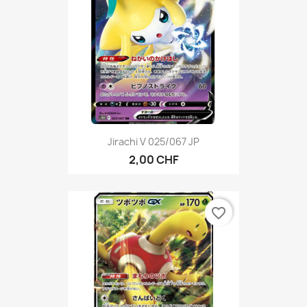
Jirachi V 025/067 JP
2,00 CHF
favorite_border