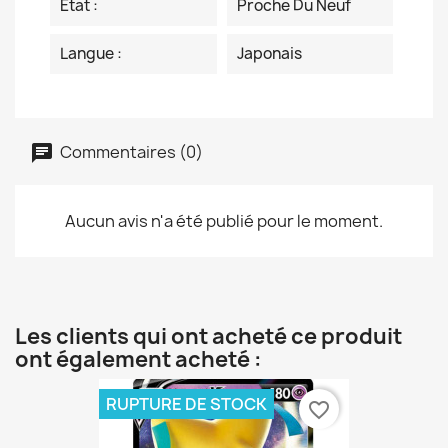
Etat :
Proche Du Neuf
Langue :
Japonais
Commentaires (0)
Aucun avis n'a été publié pour le moment.
Les clients qui ont acheté ce produit
ont également acheté :
RUPTURE DE STOCK
favorite_border