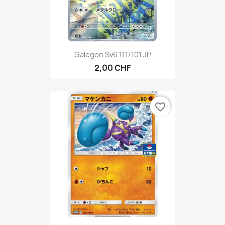
Galegon Sv6 111/101 JP
2,00 CHF
favorite_border