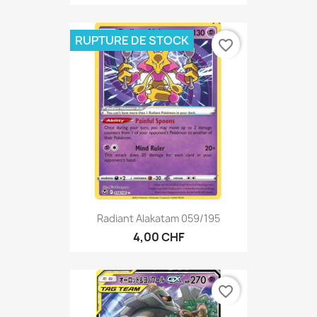
RUPTURE DE STOCK
favorite_border
Radiant Alakatam 059/195
4,00 CHF
favorite_border