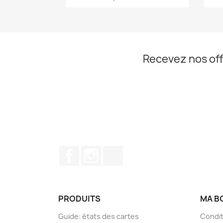
Recevez nos off
Facebook
Instagram
TikTok
PRODUITS
MA B
Guide: états des cartes
Condit