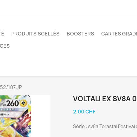
TÉ
PRODUITS SCELLÉS
BOOSTERS
CARTES GRAD
NCES
052/187 JP
VOLTALI EX SV8A 0
2,00 CHF
Série : sv8a Terastal Festival 