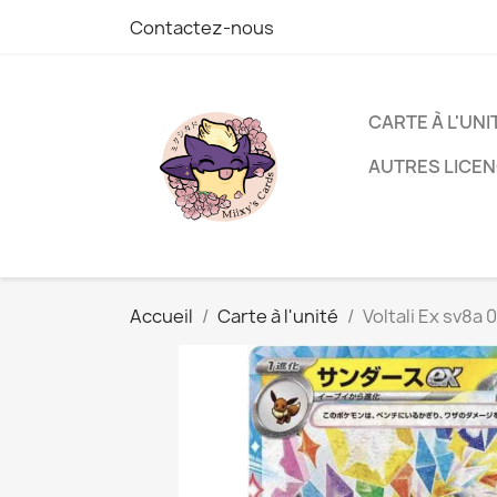
Contactez-nous
CARTE À L'UNI
AUTRES LICE
Accueil
Carte à l'unité
Voltali Ex sv8a 