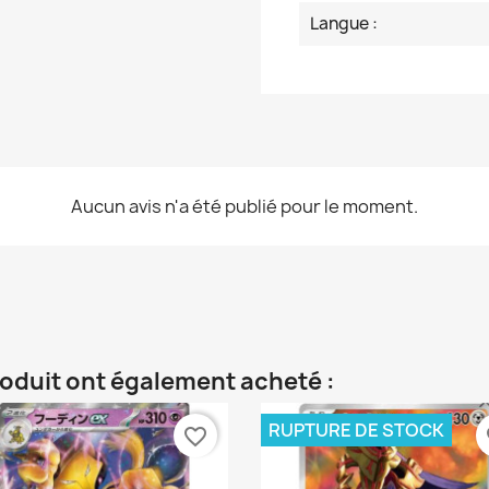
Langue :
Aucun avis n'a été publié pour le moment.
roduit ont également acheté :
RUPTURE DE STOCK
favorite_border
fa