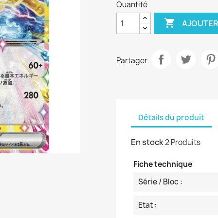
Quantité

AJOUTER
Partager
Détails du produit
En stock
2 Produits
Fiche technique
Série / Bloc :
Etat :