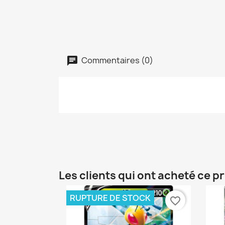
Commentaires (0)
Les clients qui ont acheté ce p
RUPTURE DE STOCK
favorite_border