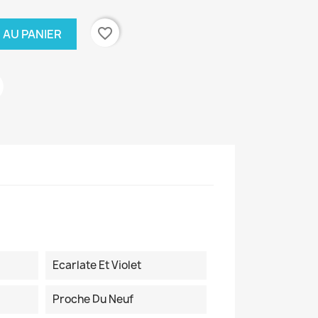
favorite_border
 AU PANIER
Ecarlate Et Violet
Proche Du Neuf