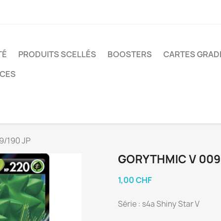
TÉ
PRODUITS SCELLÉS
BOOSTERS
CARTES GRAD
NCES
9/190 JP
GORYTHMIC V 009
1,00 CHF
Série : s4a Shiny Star V