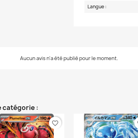
Langue :
Aucun avis n'a été publié pour le moment.
 catégorie :
favorite_border
fa