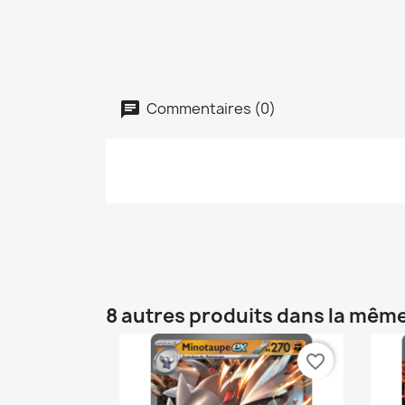
Commentaires (0)
8 autres produits dans la même
favorite_border