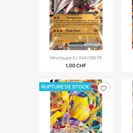
Aperçu rapide

Minotaupe Ex 046/086 FR
1,00 CHF
RUPTURE DE STOCK
favorite_border