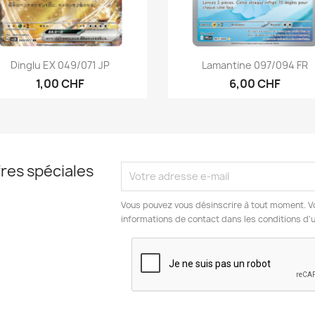
Aperçu rapide
Aperçu rapide


Dinglu EX 049/071 JP
Lamantine 097/094 FR
1,00 CHF
6,00 CHF
res spéciales
Vous pouvez vous désinscrire à tout moment. V
informations de contact dans les conditions d'ut