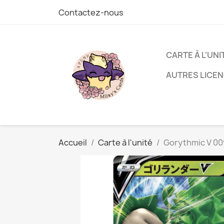
Contactez-nous
CARTE À L'UNI
AUTRES LICE
Accueil
Carte à l'unité
Gorythmic V 00