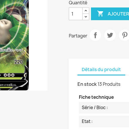
Quantité

AJOUTER
Partager
Détails du produit
En stock
13 Produits
Fiche technique
Série / Bloc :
Etat :