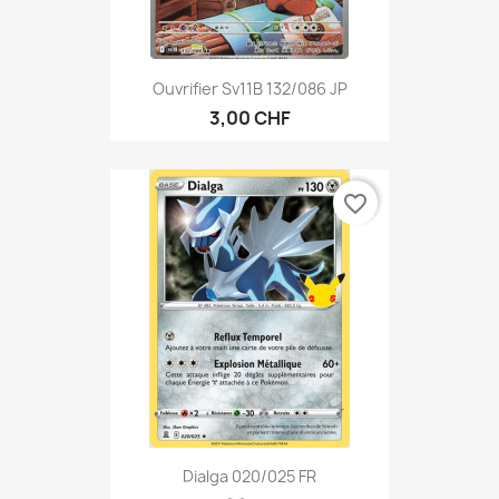
Ouvrifier Sv11B 132/086 JP
3,00 CHF
favorite_border
Dialga 020/025 FR