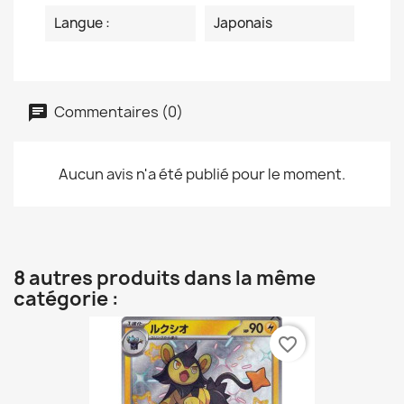
Langue :
Japonais
Commentaires (0)
Aucun avis n'a été publié pour le moment.
8 autres produits dans la même
catégorie :
favorite_border