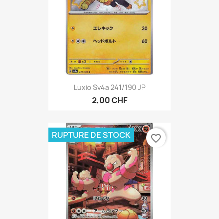
Luxio Sv4a 241/190 JP
2,00 CHF
RUPTURE DE STOCK
favorite_border