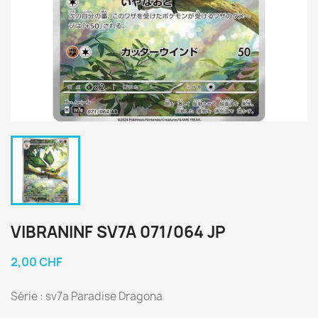
VIBRANINF SV7A 071/064 JP
2,00 CHF
Série : sv7a Paradise Dragona