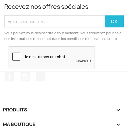
Recevez nos offres spéciales
Vous pouvez vous désinscrire à tout moment. Vous trouverez pour cela
nos informations de contact dans les conditions d'utilisation du site.
Facebook
Instagram
TikTok
PRODUITS

MA BOUTIQUE
