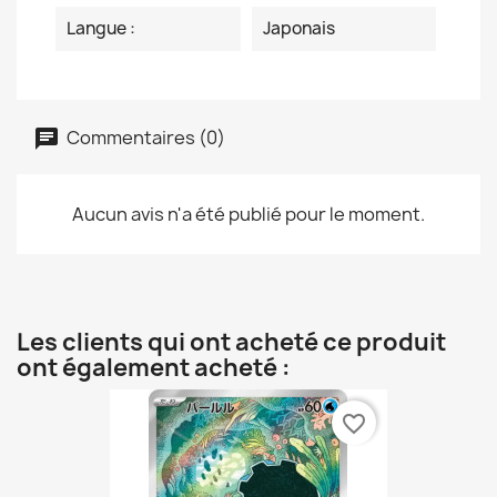
Langue :
Japonais
Commentaires (0)
Aucun avis n'a été publié pour le moment.
Les clients qui ont acheté ce produit
ont également acheté :
favorite_border