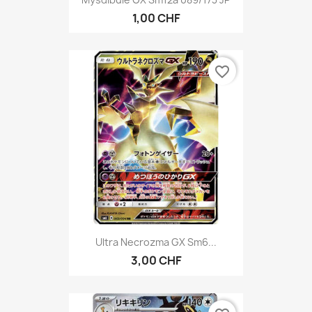
1,00 CHF
favorite_border
Ultra Necrozma GX Sm6...
3,00 CHF