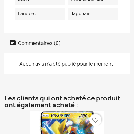
Langue :
Japonais
Commentaires (0)
Aucun avis n'a été publié pour le moment.
Les clients qui ont acheté ce produit
ont également acheté :
favorite_border