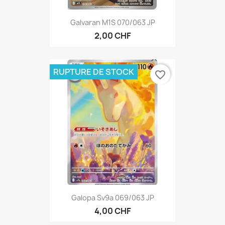
Galvaran M1S 070/063 JP
2,00 CHF
RUPTURE DE STOCK
favorite_border
Galopa Sv9a 069/063 JP
4,00 CHF