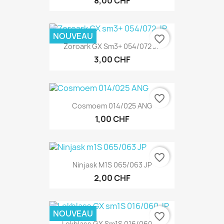
8,00 CHF
NOUVEAU
favorite_border
Zoroark GX Sm3+ 054/072 JP
3,00 CHF
favorite_border
Cosmoem 014/025 ANG
1,00 CHF
favorite_border
Ninjask M1S 065/063 JP
2,00 CHF
NOUVEAU
favorite_border
Lokhlass GX Sm1S 016/060 JP