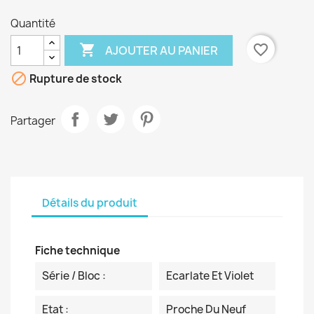
Quantité

favorite_border
AJOUTER AU PANIER

Rupture de stock
Partager
Détails du produit
Fiche technique
Série / Bloc :
Ecarlate Et Violet
Etat :
Proche Du Neuf