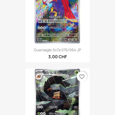
Gueriaigle Sv7a 076/064 JP
3,00 CHF
favorite_border