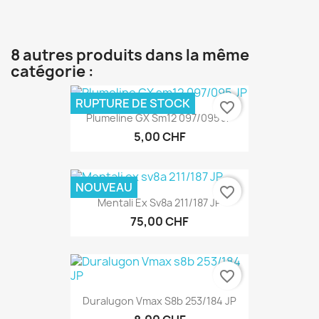
8 autres produits dans la même
catégorie :
RUPTURE DE STOCK
favorite_border
Plumeline GX Sm12 097/095 JP
5,00 CHF
NOUVEAU
favorite_border
Mentali Ex Sv8a 211/187 JP
75,00 CHF
favorite_border
Duralugon Vmax S8b 253/184 JP