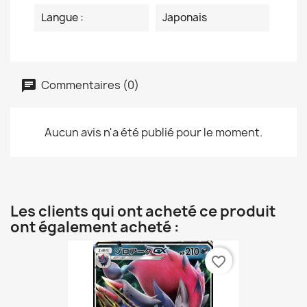
Langue :
Japonais
Commentaires (0)
Aucun avis n'a été publié pour le moment.
Les clients qui ont acheté ce produit
ont également acheté :
favorite_border