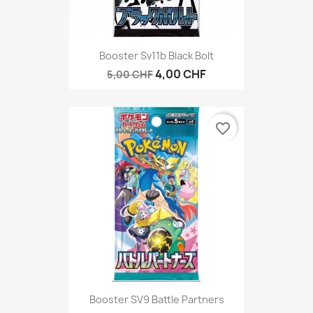
Booster Sv11b Black Bolt
4,00 CHF
5,00 CHF
favorite_border
Booster SV9 Battle Partners