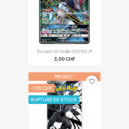
Zoroark GX Sm8b 070/150 JP
3,00 CHF
PROMO !
favorite_border
-1,00 CHF
RUPTURE DE STOCK