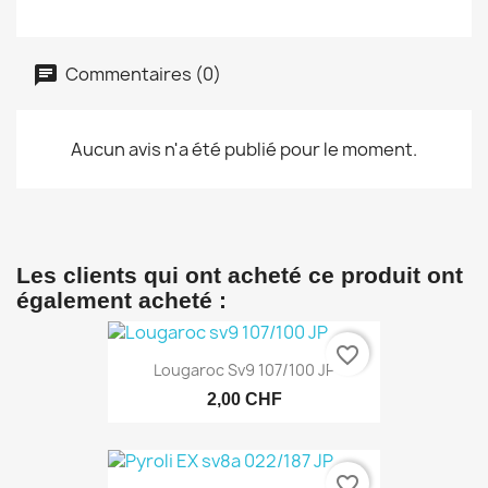
Commentaires (0)
Aucun avis n'a été publié pour le moment.
Les clients qui ont acheté ce produit ont
également acheté :
favorite_border
Lougaroc Sv9 107/100 JP
2,00 CHF
favorite_border