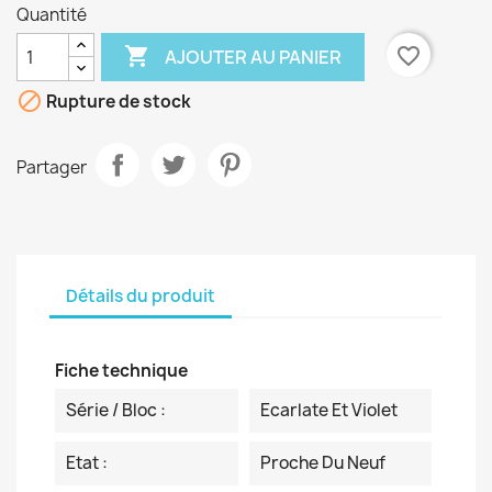
Quantité

favorite_border
AJOUTER AU PANIER

Rupture de stock
Partager
Détails du produit
Fiche technique
Série / Bloc :
Ecarlate Et Violet
Etat :
Proche Du Neuf