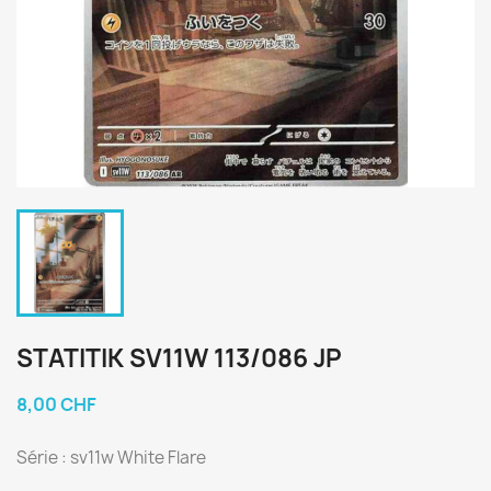
STATITIK SV11W 113/086 JP
8,00 CHF
Série : sv11w White Flare