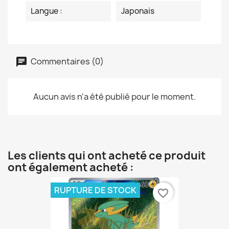
Langue :
Japonais
Commentaires (0)
Aucun avis n'a été publié pour le moment.
Les clients qui ont acheté ce produit
ont également acheté :
RUPTURE DE STOCK
favorite_border