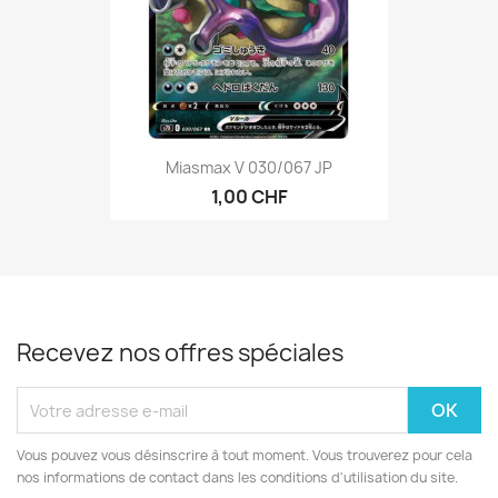
Miasmax V 030/067 JP
1,00 CHF
Recevez nos offres spéciales
Vous pouvez vous désinscrire à tout moment. Vous trouverez pour cela
nos informations de contact dans les conditions d'utilisation du site.