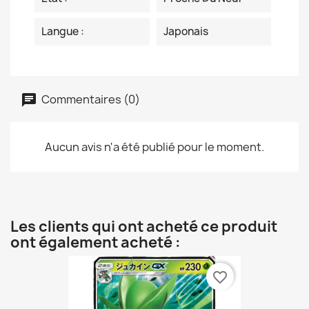
Langue :
Japonais
Commentaires (0)
Aucun avis n'a été publié pour le moment.
Les clients qui ont acheté ce produit
ont également acheté :
favorite_border