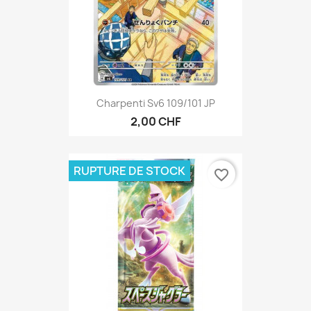
Charpenti Sv6 109/101 JP
2,00 CHF
RUPTURE DE STOCK
favorite_border