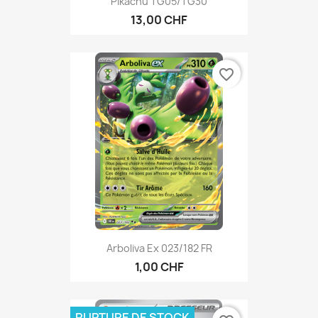
Pikachu TG05/TG30
13,00 CHF
favorite_border
Arboliva Ex 023/182 FR
1,00 CHF
RUPTURE DE STOCK