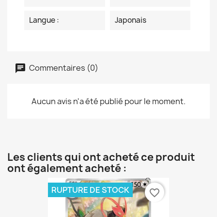
Langue :
Japonais
Commentaires (0)
Aucun avis n'a été publié pour le moment.
Les clients qui ont acheté ce produit
ont également acheté :
RUPTURE DE STOCK
favorite_border