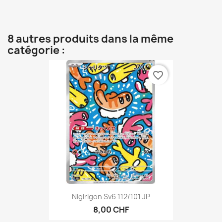
8 autres produits dans la même
catégorie :
favorite_border
Nigirigon Sv6 112/101 JP
8,00 CHF