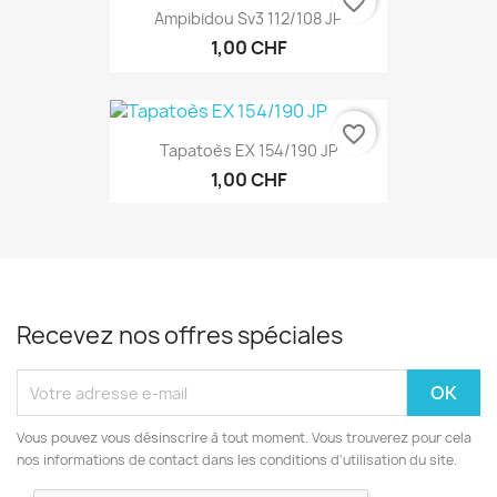
favorite_border
Ampibidou Sv3 112/108 JP
1,00 CHF
favorite_border
Tapatoès EX 154/190 JP
1,00 CHF
Recevez nos offres spéciales
Vous pouvez vous désinscrire à tout moment. Vous trouverez pour cela
nos informations de contact dans les conditions d'utilisation du site.