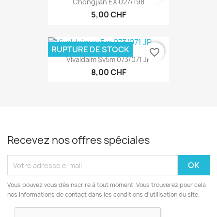
Chongjian EX 027/198
5,00 CHF
RUPTURE DE STOCK
favorite_border
Vivaldaim Sv5m 073/071 JP
8,00 CHF
Recevez nos offres spéciales
Vous pouvez vous désinscrire à tout moment. Vous trouverez pour cela
nos informations de contact dans les conditions d'utilisation du site.