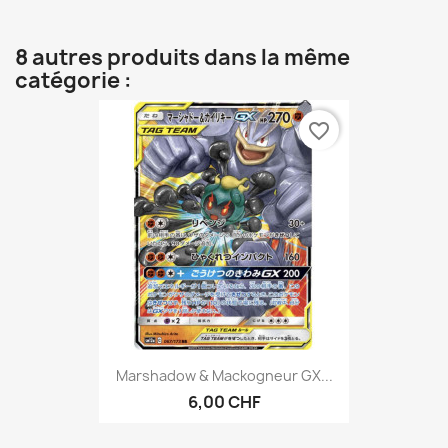
8 autres produits dans la même
catégorie :
favorite_border
Marshadow & Mackogneur GX...
6,00 CHF