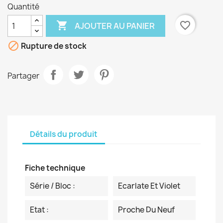
Quantité

favorite_border
AJOUTER AU PANIER

Rupture de stock
Partager
Détails du produit
Fiche technique
Série / Bloc :
Ecarlate Et Violet
Etat :
Proche Du Neuf