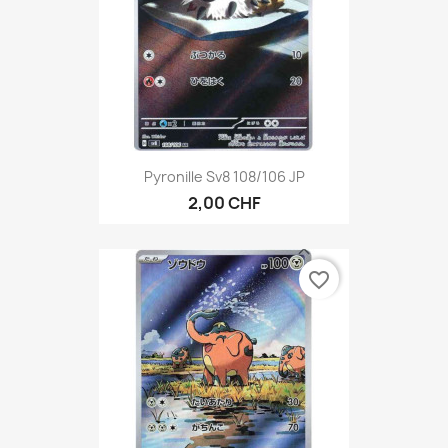
Pyronille Sv8 108/106 JP
2,00 CHF
favorite_border