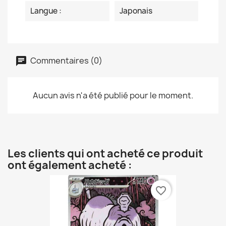
Langue :
Japonais
Commentaires (0)
Aucun avis n'a été publié pour le moment.
Les clients qui ont acheté ce produit
ont également acheté :
favorite_border