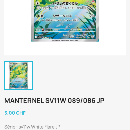
MANTERNEL SV11W 089/086 JP
5,00 CHF
Série : sv11w White Flare JP