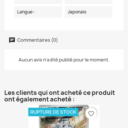
Langue :
Japonais
Commentaires (0)
Aucun avis n'a été publié pour le moment.
Les clients qui ont acheté ce produit
ont également acheté :
RUPTURE DE STOCK
favorite_border