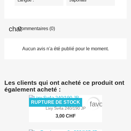
Commentaires (0)
Aucun avis n'a été publié pour le moment.
Les clients qui ont acheté ce produit ont
également acheté :
RUPTURE DE STOCK
favorite_bord
Lixy Sv4a 240/190 JP
3,00 CHF