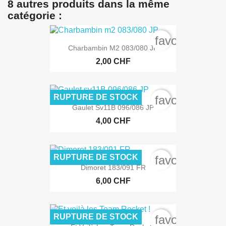
8 autres produits dans la même
catégorie :
favorite_bord
Charbambin M2 083/080 JP
2,00 CHF
RUPTURE DE STOCK
favorite_bord
Gaulet Sv11B 096/086 JP
4,00 CHF
RUPTURE DE STOCK
favorite_bord
Dimoret 183/091 FR
6,00 CHF
RUPTURE DE STOCK
favorite_bord