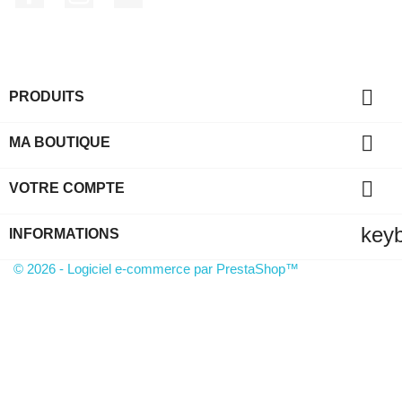

PRODUITS

MA BOUTIQUE

VOTRE COMPTE
key
INFORMATIONS
© 2026 - Logiciel e-commerce par PrestaShop™