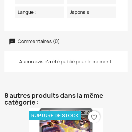
Langue :
Japonais
Commentaires (0)
Aucun avis n'a été publié pour le moment.
8 autres produits dans la même
catégorie :
RUPTURE DE STOCK
favorite_border