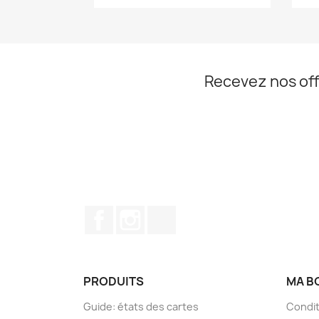
Recevez nos off
Facebook
Instagram
TikTok
PRODUITS
MA B
Guide: états des cartes
Condit