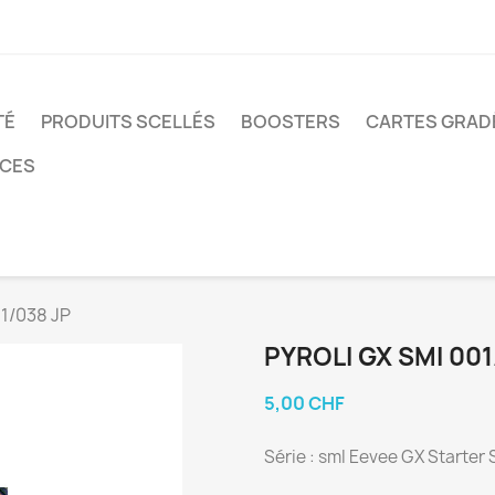
TÉ
PRODUITS SCELLÉS
BOOSTERS
CARTES GRAD
NCES
01/038 JP
PYROLI GX SMI 001
5,00 CHF
Série : smI Eevee GX Starter 