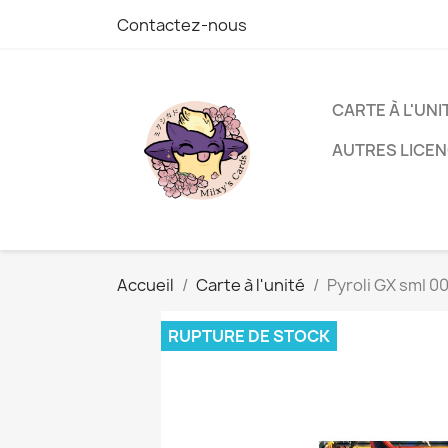
Contactez-nous
CARTE À L'UNI
AUTRES LICE
Accueil
Carte à l'unité
Pyroli GX smI 0
RUPTURE DE STOCK