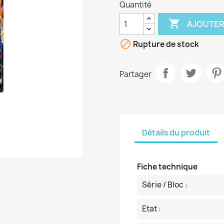
Quantité

AJOUTER

Rupture de stock
Partager
Détails du produit
Fiche technique
Série / Bloc :
Etat :