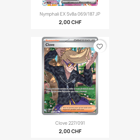
Nymphali EX Sv8a 069/187 JP
2,00 CHF
favorite_border
Clove 227/091
2,00 CHF