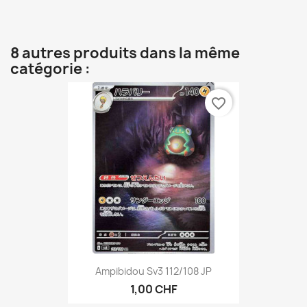
8 autres produits dans la même
catégorie :
favorite_border
Ampibidou Sv3 112/108 JP
1,00 CHF