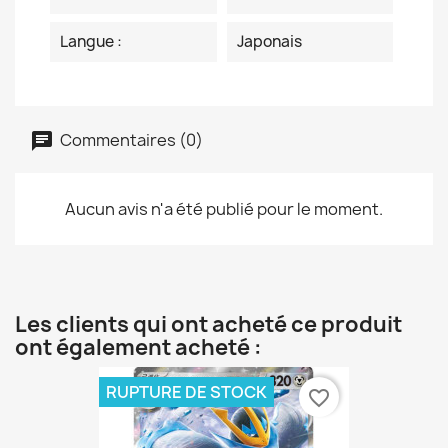
Langue :
Japonais
Commentaires (0)
Aucun avis n'a été publié pour le moment.
Les clients qui ont acheté ce produit
ont également acheté :
RUPTURE DE STOCK
favorite_border