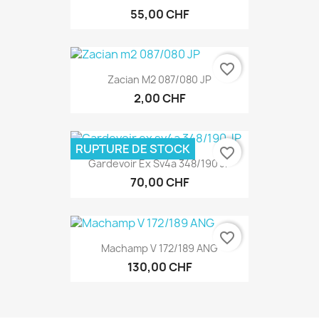
55,00 CHF
favorite_border
Zacian M2 087/080 JP
2,00 CHF
RUPTURE DE STOCK
favorite_border
Gardevoir Ex Sv4a 348/190 JP
70,00 CHF
favorite_border
Machamp V 172/189 ANG
130,00 CHF