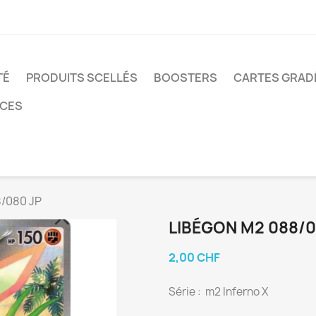
TÉ
PRODUITS SCELLÉS
BOOSTERS
CARTES GRAD
NCES
/080 JP
LIBÉGON M2 088/0
2,00 CHF
Série : m2 Inferno X