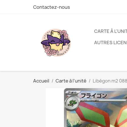
Contactez-nous
CARTE À L'UNI
AUTRES LICE
Accueil
Carte à l'unité
Libégon m2 088