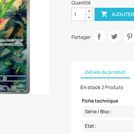
Quantité

AJOUTER
Partager
Détails du produit
En stock
2 Produits
Fiche technique
Série / Bloc :
Etat :