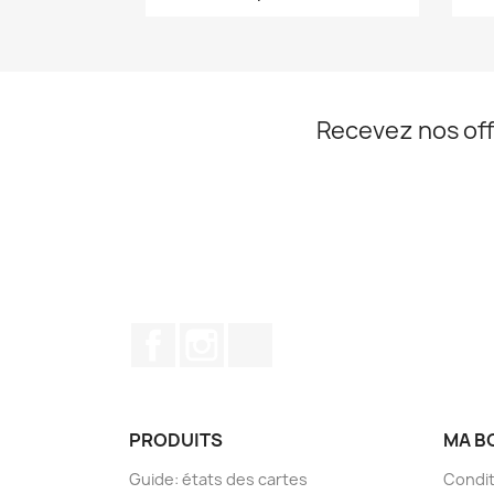
Recevez nos off
Facebook
Instagram
TikTok
PRODUITS
MA B
Guide: états des cartes
Condit