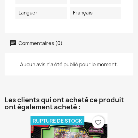
Langue :
Français
Commentaires (0)
Aucun avis n'a été publié pour le moment.
Les clients qui ont acheté ce produit
ont également acheté :
RUPTURE DE STOCK
favorite_border