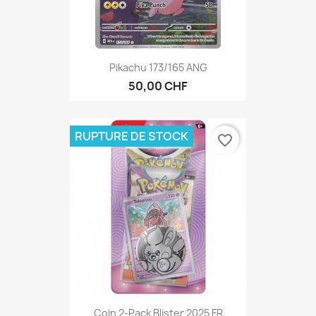
Pikachu 173/165 ANG
50,00 CHF
RUPTURE DE STOCK
favorite_border
Coin 2-Pack Blister 2025 FR