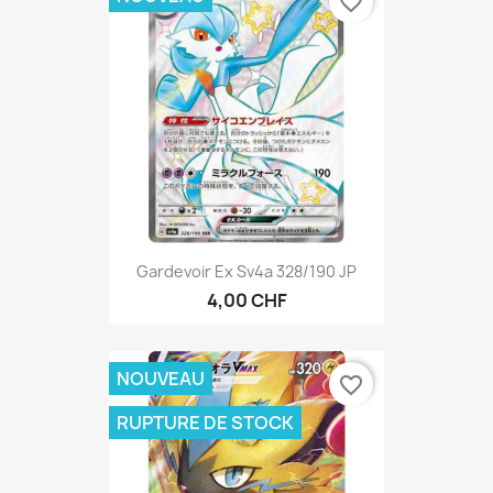
favorite_border
Gardevoir Ex Sv4a 328/190 JP
4,00 CHF
NOUVEAU
favorite_border
RUPTURE DE STOCK