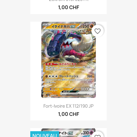
1,00 CHF
favorite_border
Fort-Ivoire EX 112/190 JP
1,00 CHF
NOUVEAU