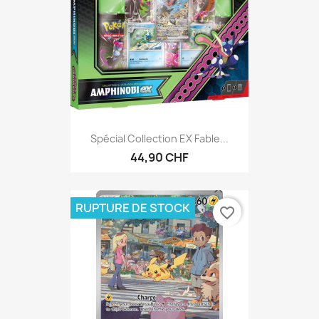
Spécial Collection EX Fable...
44,90 CHF
RUPTURE DE STOCK
favorite_border