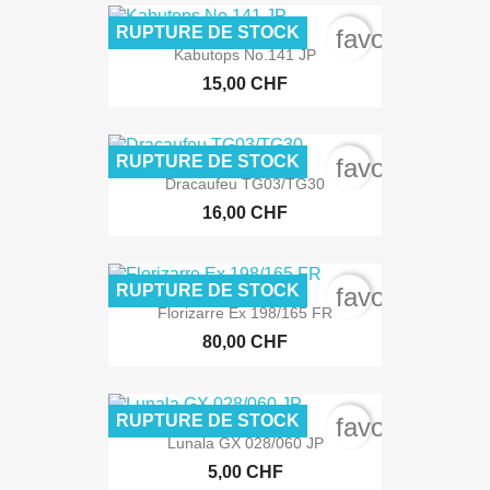
RUPTURE DE STOCK
favorite_bord
Kabutops No.141 JP
15,00 CHF
RUPTURE DE STOCK
favorite_bord
Dracaufeu TG03/TG30
16,00 CHF
RUPTURE DE STOCK
favorite_bord
Florizarre Ex 198/165 FR
80,00 CHF
RUPTURE DE STOCK
favorite_bord
Lunala GX 028/060 JP
5,00 CHF