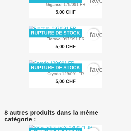
favorite_bord
Gigansel 178/091 FR
5,00 CHF
RUPTURE DE STOCK
favorite_bord
Floravol 097/091 FR
5,00 CHF
RUPTURE DE STOCK
favorite_bord
Cryodo 129/091 FR
5,00 CHF
8 autres produits dans la même
catégorie :