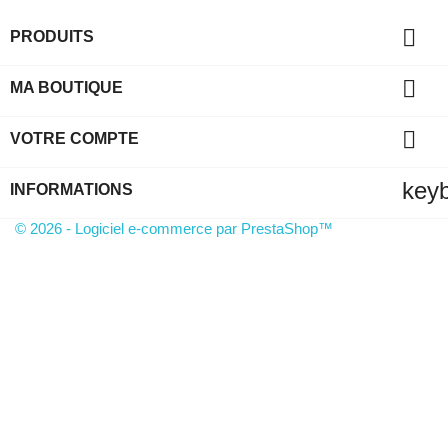

PRODUITS

MA BOUTIQUE

VOTRE COMPTE
key
INFORMATIONS
© 2026 - Logiciel e-commerce par PrestaShop™