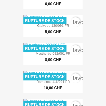
6,00 CHF
RUPTURE DE STOCK
favorite_bord
Glaivodo 130/091 FR
5,00 CHF
RUPTURE DE STOCK
favorite_bord
Mystherbe 092/091 FR
8,00 CHF
RUPTURE DE STOCK
favorite_bord
Ramoloss 116/091 FR
10,00 CHF
RUPTURE DE STOCK