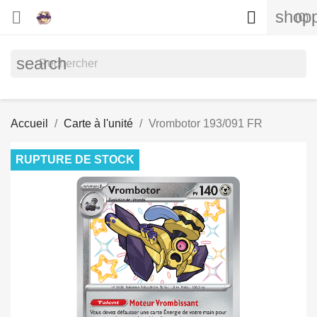
shopp


(0)
search
Accueil
Carte à l'unité
Vrombotor 193/091 FR
RUPTURE DE STOCK