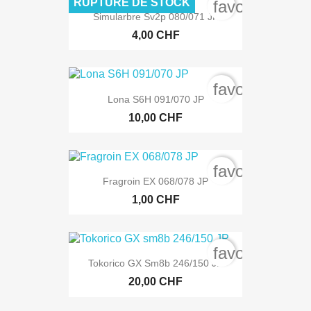
RUPTURE DE STOCK
favorite_bord
Simularbre Sv2p 080/071 JP
4,00 CHF
favorite_bord
Lona S6H 091/070 JP
10,00 CHF
favorite_bord
Fragroin EX 068/078 JP
1,00 CHF
favorite_bord
Tokorico GX Sm8b 246/150 JP
20,00 CHF