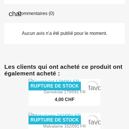
Commentaires (0)
Aucun avis n'a été publié pour le moment.
Les clients qui ont acheté ce produit ont
également acheté :
RUPTURE DE STOCK
favorite_bord
Germéclat 179/091 FR
4,00 CHF
RUPTURE DE STOCK
favorite_bord
Malvalame 162/091 FR