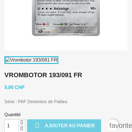
VROMBOTOR 193/091 FR
5,00 CHF
Série : PAF Destinées de Paldea
Quantité

favorit
AJOUTER AU PANIER