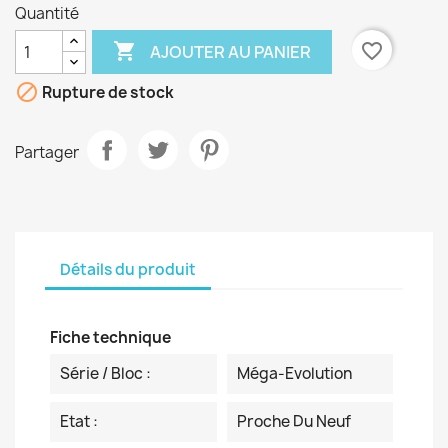
Quantité

favorite_border
AJOUTER AU PANIER

Rupture de stock
Partager
Détails du produit
Fiche technique
Série / Bloc :
Méga-Evolution
Etat :
Proche Du Neuf