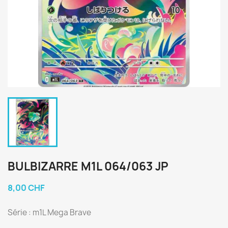
BULBIZARRE M1L 064/063 JP
8,00 CHF
Série : m1L Mega Brave