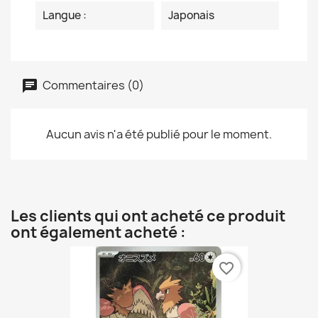
Langue :
Japonais
Commentaires (0)
Aucun avis n'a été publié pour le moment.
Les clients qui ont acheté ce produit
ont également acheté :
favorite_border