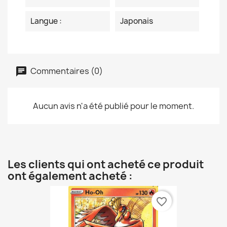
Langue :
Japonais
Commentaires (0)
Aucun avis n'a été publié pour le moment.
Les clients qui ont acheté ce produit
ont également acheté :
favorite_border