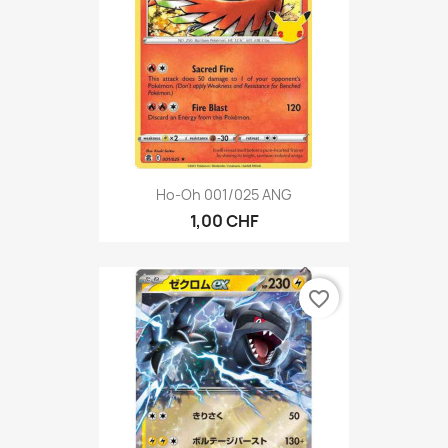
Ho-Oh 001/025 ANG
1,00 CHF
favorite_border