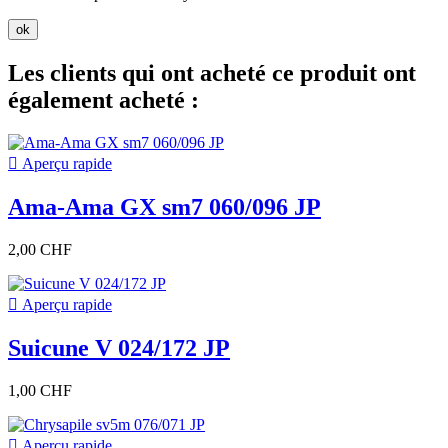
ok
Les clients qui ont acheté ce produit ont
également acheté :

Aperçu rapide
Ama-Ama GX sm7 060/096 JP
2,00 CHF

Aperçu rapide
Suicune V 024/172 JP
1,00 CHF

Aperçu rapide