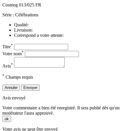
Cosmog 013/025 FR
Série : Célébrations
Qualité:
Livraison:
Correspond a votre attente:
*
Titre
*
Votre nom
*
Avis
*
Champs requis
Annuler
Envoyer
Avis envoyé
Votre commentaire a bien été enregistré. Il sera publié dès qu'un
modérateur l'aura approuvé.
ok
Votre avis ne peut être envoyé