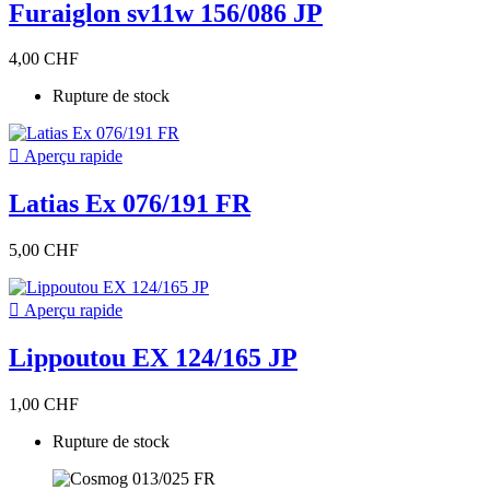
Furaiglon sv11w 156/086 JP
4,00 CHF
Rupture de stock

Aperçu rapide
Latias Ex 076/191 FR
5,00 CHF

Aperçu rapide
Lippoutou EX 124/165 JP
1,00 CHF
Rupture de stock