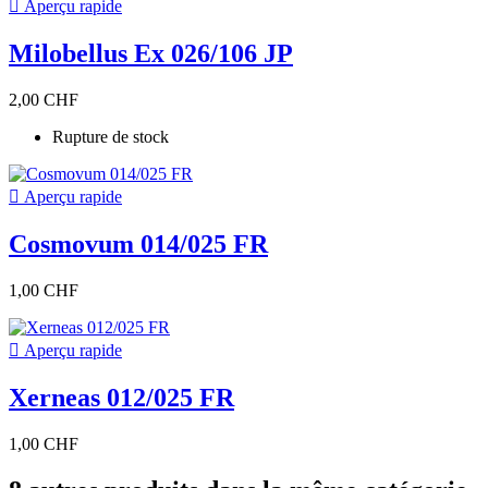

Aperçu rapide
Milobellus Ex 026/106 JP
2,00 CHF
Rupture de stock

Aperçu rapide
Cosmovum 014/025 FR
1,00 CHF

Aperçu rapide
Xerneas 012/025 FR
1,00 CHF