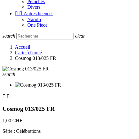
Peluches
Divers


Autres licences
Naruto
One Piece
search
clear
Accueil
Carte à l'unité
Cosmog 013/025 FR
search


Cosmog 013/025 FR
1,00 CHF
Série : Célébrations