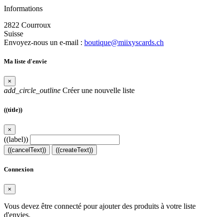
Informations
2822 Courroux
Suisse
Envoyez-nous un e-mail :
boutique@miixyscards.ch
Ma liste d'envie
×
add_circle_outline
Créer une nouvelle liste
((title))
×
((label))
((cancelText))
((createText))
Connexion
×
Vous devez être connecté pour ajouter des produits à votre liste
d'envies.