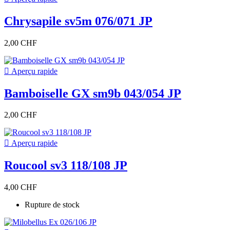
Chrysapile sv5m 076/071 JP
2,00 CHF

Aperçu rapide
Bamboiselle GX sm9b 043/054 JP
2,00 CHF

Aperçu rapide
Roucool sv3 118/108 JP
4,00 CHF
Rupture de stock