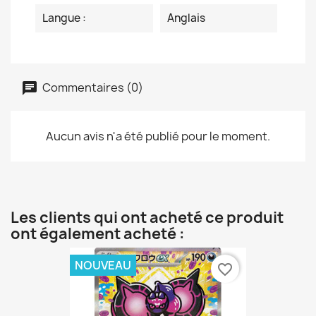
Langue :
Anglais
Commentaires (0)
Aucun avis n'a été publié pour le moment.
Les clients qui ont acheté ce produit
ont également acheté :
NOUVEAU
favorite_border