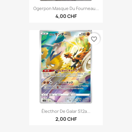
Ogerpon Masque Du Fourneau...
4,00 CHF
favorite_border
Électhor De Galar S12a...
2,00 CHF