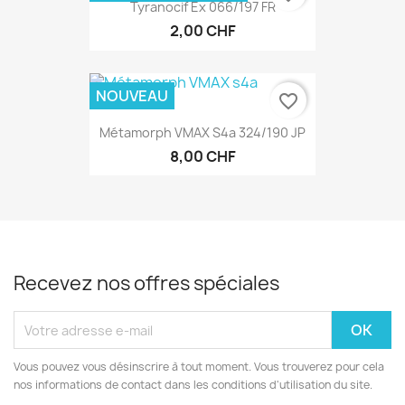
Tyranocif Ex 066/197 FR
2,00 CHF
NOUVEAU
favorite_border
Métamorph VMAX S4a 324/190 JP
8,00 CHF
Recevez nos offres spéciales
Vous pouvez vous désinscrire à tout moment. Vous trouverez pour cela
nos informations de contact dans les conditions d'utilisation du site.