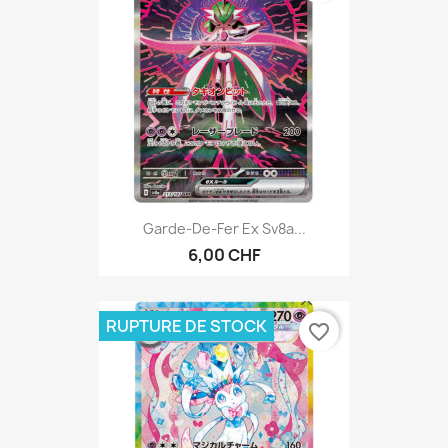
Garde-De-Fer Ex Sv8a...
6,00 CHF
RUPTURE DE STOCK
favorite_border