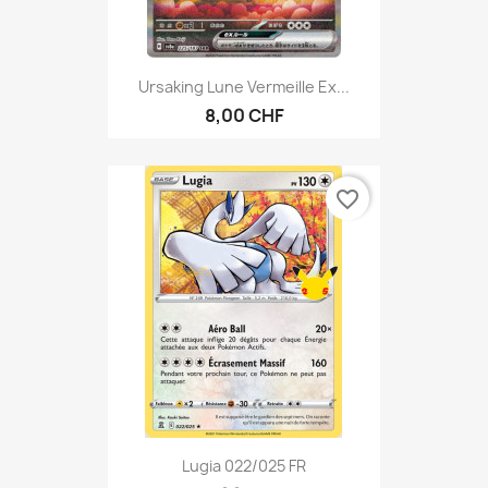
Ursaking Lune Vermeille Ex...
8,00 CHF
favorite_border
Lugia 022/025 FR