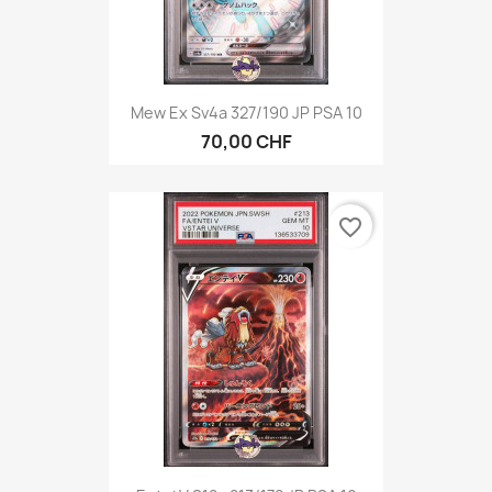
Mew Ex Sv4a 327/190 JP PSA 10
70,00 CHF
favorite_border