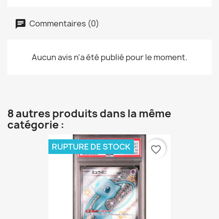
Commentaires (0)
Aucun avis n'a été publié pour le moment.
8 autres produits dans la même
catégorie :
RUPTURE DE STOCK
favorite_border