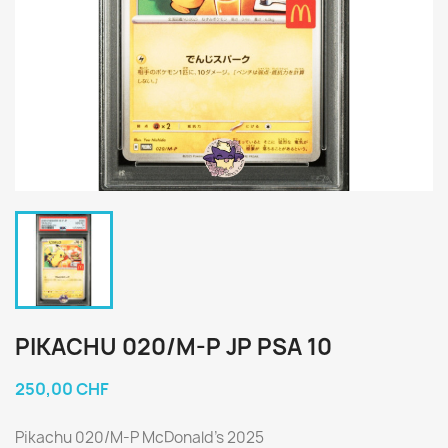
PIKACHU 020/M-P JP PSA 10
250,00 CHF
Pikachu 020/M-P McDonald's 2025