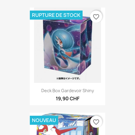
RUPTURE DE STOCK
favorite_border
Deck Box Gardevoir Shiny
19,90 CHF
NOUVEAU
favorite_border