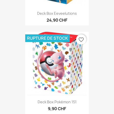
Deck Box Eeveelutions
24,90 CHF
RUPTURE DE STOCK
favorite_border
Deck Box Pokémon 151
9,90 CHF