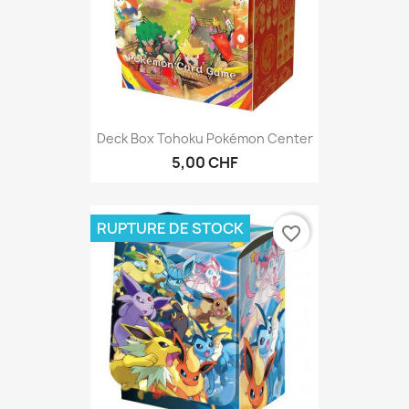
Deck Box Tohoku Pokémon Center
5,00 CHF
RUPTURE DE STOCK
favorite_border