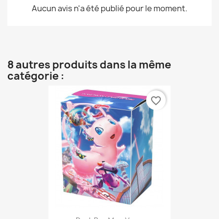
Aucun avis n'a été publié pour le moment.
8 autres produits dans la même
catégorie :
favorite_border