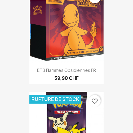
ETB Flammes Obsidiennes FR
59,90 CHF
RUPTURE DE STOCK
favorite_border