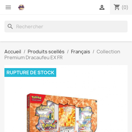
shopping_cart


(0)
search
Accueil
Produits scellés
Français
Collection
Premium Dracaufeu EX FR
RUPTURE DE STOCK