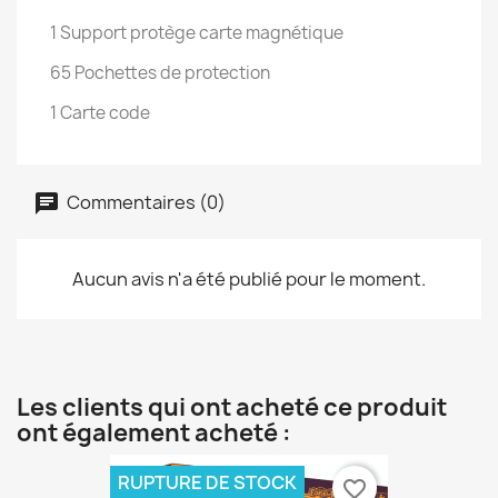
1 Support protège carte magnétique
65 Pochettes de protection
1 Carte code
Commentaires (0)
Aucun avis n'a été publié pour le moment.
Les clients qui ont acheté ce produit
ont également acheté :
RUPTURE DE STOCK
favorite_border