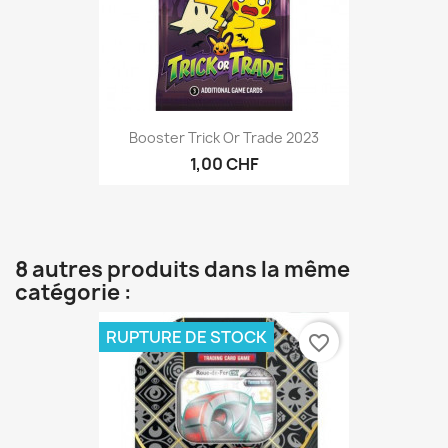
Booster Trick Or Trade 2023
1,00 CHF
8 autres produits dans la même
catégorie :
RUPTURE DE STOCK
favorite_border