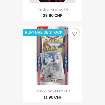
Tin Box Mewtwo FR
29,90 CHF
RUPTURE DE STOCK
favorite_border
Coin 2-Pack Blister FR
13,90 CHF