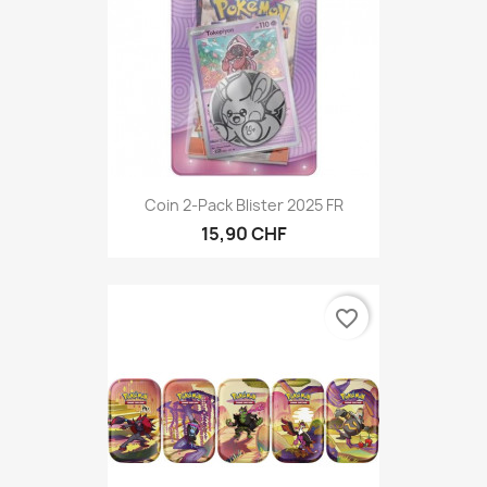
Coin 2-Pack Blister 2025 FR
15,90 CHF
favorite_border