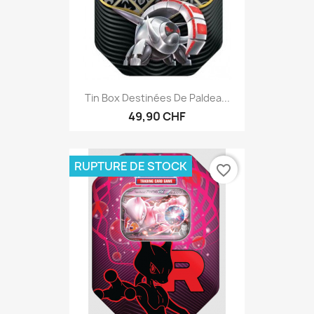
Tin Box Destinées De Paldea...
49,90 CHF
RUPTURE DE STOCK
favorite_border