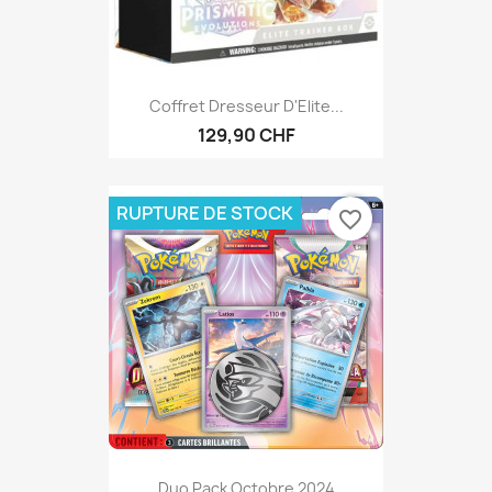
Coffret Dresseur D'Elite...
129,90 CHF
RUPTURE DE STOCK
favorite_border
Duo Pack Octobre 2024