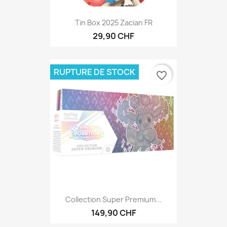
Tin Box 2025 Zacian FR
29,90 CHF
RUPTURE DE STOCK
favorite_border
Collection Super Premium...
149,90 CHF