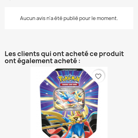
Aucun avis n'a été publié pour le moment.
Les clients qui ont acheté ce produit
ont également acheté :
favorite_border