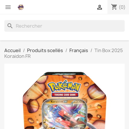
shopping_cart


(0)
search
Accueil
Produits scellés
Français
Tin Box 2025
Koraidon FR