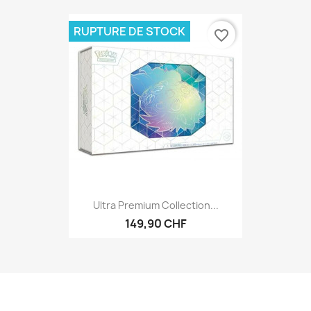
RUPTURE DE STOCK
favorite_border
Ultra Premium Collection...
149,90 CHF