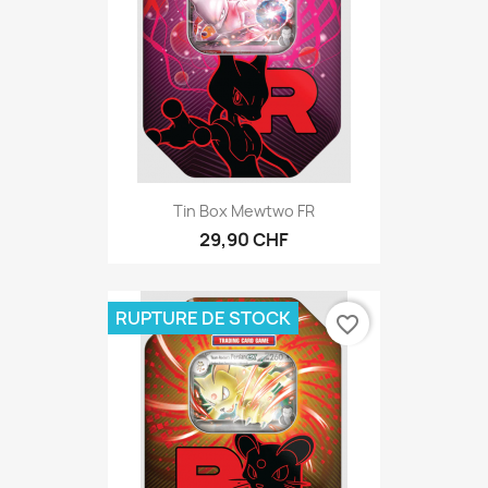
Tin Box Mewtwo FR
29,90 CHF
RUPTURE DE STOCK
favorite_border