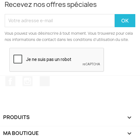
Recevez nos offres spéciales
Vous pouvez vous désinscrire à tout moment. Vous trouverez pour cela
nos informations de contact dans les conditions d'utilisation du site.
Facebook
Instagram
TikTok
PRODUITS

MA BOUTIQUE
