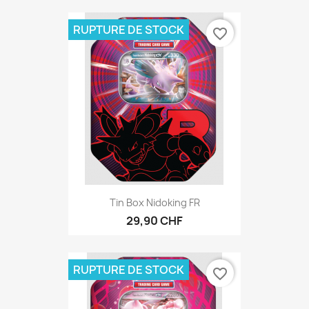
RUPTURE DE STOCK
favorite_border
Tin Box Nidoking FR
29,90 CHF
RUPTURE DE STOCK
favorite_border