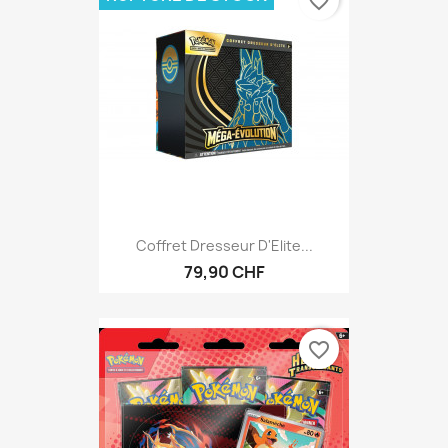
favorite_border
Coffret Dresseur D'Elite...
79,90 CHF
favorite_border