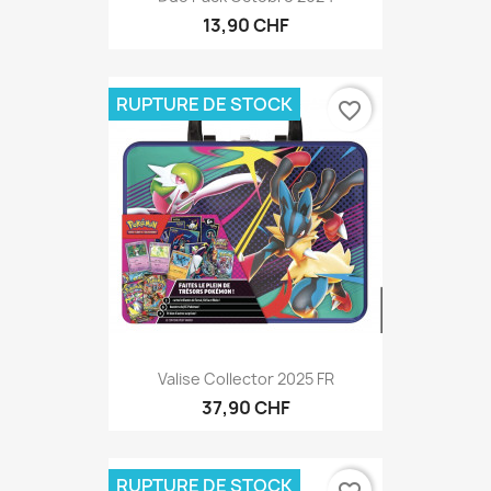
13,90 CHF
RUPTURE DE STOCK
favorite_border
Valise Collector 2025 FR
37,90 CHF
RUPTURE DE STOCK