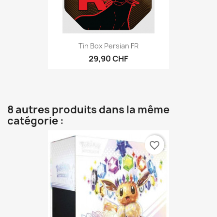
Tin Box Persian FR
29,90 CHF
8 autres produits dans la même
catégorie :
favorite_border