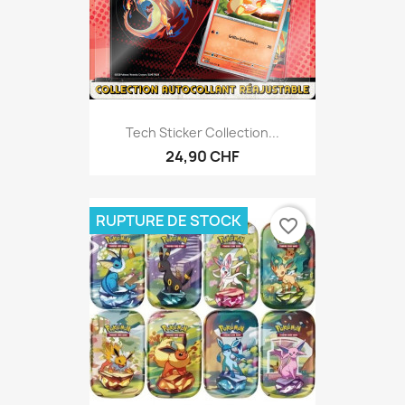
Tech Sticker Collection...
24,90 CHF
RUPTURE DE STOCK
favorite_border