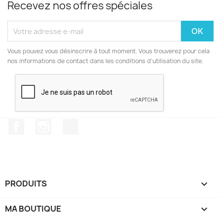
Recevez nos offres spéciales
Vous pouvez vous désinscrire à tout moment. Vous trouverez pour cela
nos informations de contact dans les conditions d'utilisation du site.
Facebook
Instagram
TikTok
PRODUITS

MA BOUTIQUE
