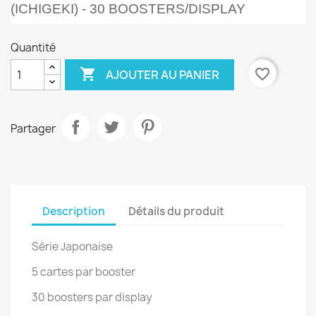
(ICHIGEKI) - 30 BOOSTERS/DISPLAY
Quantité

favorite_border
AJOUTER AU PANIER
Partager
Description
Détails du produit
Série Japonaise
5 cartes par booster
30 boosters par display