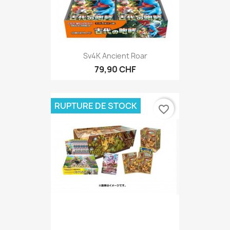
Sv4K Ancient Roar
79,90 CHF
RUPTURE DE STOCK
favorite_border