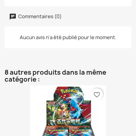
Commentaires (0)
Aucun avis n'a été publié pour le moment.
8 autres produits dans la même
catégorie :
favorite_border