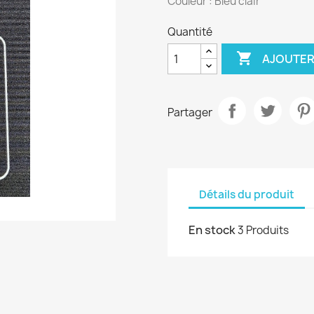
Couleur : Bleu clair
Quantité

AJOUTER
Partager
Détails du produit
En stock
3 Produits