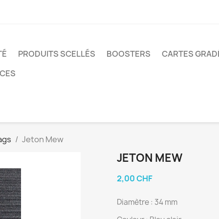
TÉ
PRODUITS SCELLÉS
BOOSTERS
CARTES GRAD
NCES
Tags
Jeton Mew
JETON MEW
2,00 CHF
Diamètre : 34 mm