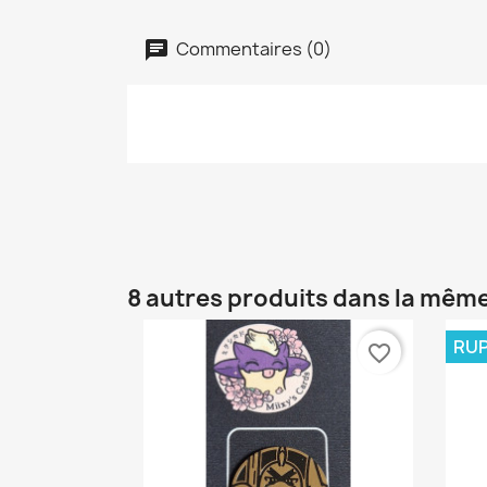
Commentaires (0)
8 autres produits dans la même
RUP
favorite_border