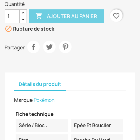
Quantité

favorite_border
AJOUTER AU PANIER

Rupture de stock
Partager
Détails du produit
Marque
Pokémon
Fiche technique
Série / Bloc :
Epée Et Bouclier