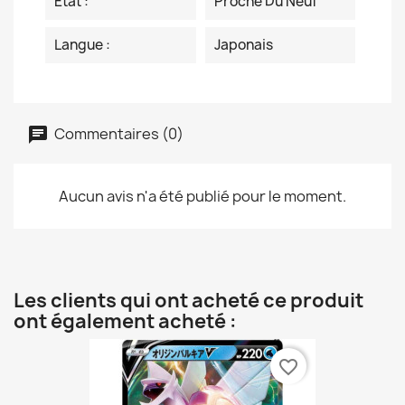
Etat :
Proche Du Neuf
Langue :
Japonais
Commentaires (0)
Aucun avis n'a été publié pour le moment.
Les clients qui ont acheté ce produit
ont également acheté :
favorite_border