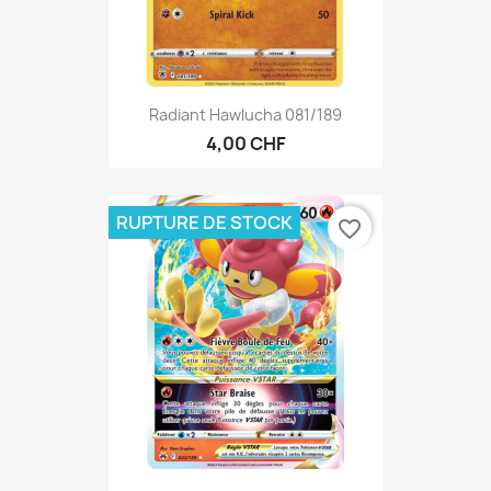
Radiant Hawlucha 081/189
4,00 CHF
RUPTURE DE STOCK
favorite_border