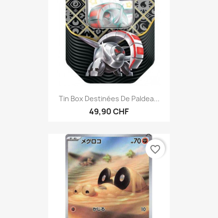
Tin Box Destinées De Paldea...
49,90 CHF
favorite_border