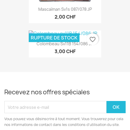
Mascaïman Sv1s 087/078 JP
2,00 CHF
RUPTURE DE STOCK
favorite_border
Colombeau Sv11B 154/086 JP
3,00 CHF
Recevez nos offres spéciales
Vous pouvez vous désinscrire à tout moment. Vous trouverez pour cela
nos informations de contact dans les conditions d'utilisation du site.