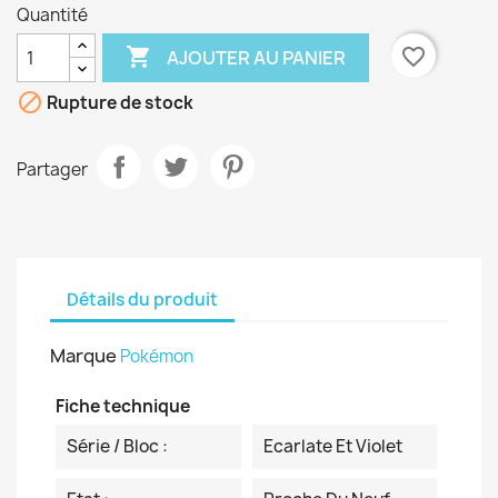
Quantité

favorite_border
AJOUTER AU PANIER

Rupture de stock
Partager
Détails du produit
Marque
Pokémon
Fiche technique
Série / Bloc :
Ecarlate Et Violet