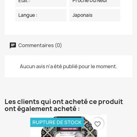
Etat :
Proche Du Neuf
Langue :
Japonais
Commentaires (0)
Aucun avis n'a été publié pour le moment.
Les clients qui ont acheté ce produit
ont également acheté :
RUPTURE DE STOCK
favorite_border