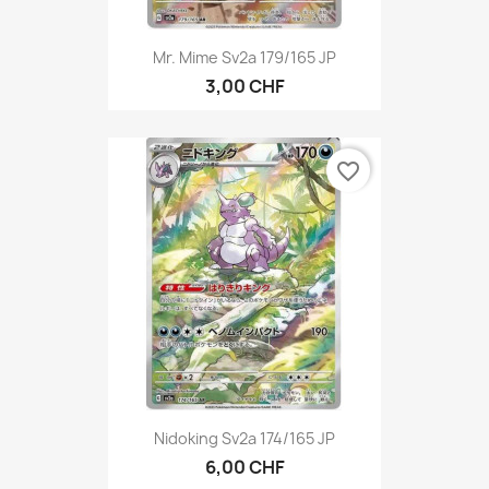
Mr. Mime Sv2a 179/165 JP
3,00 CHF
favorite_border
Nidoking Sv2a 174/165 JP
6,00 CHF