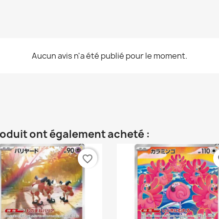
Aucun avis n'a été publié pour le moment.
roduit ont également acheté :
favorite_border
fa