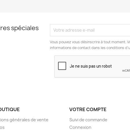
res spéciales
Vous pouvez vous désinscrire à tout moment. V
informations de contact dans les conditions d'ut
OUTIQUE
VOTRE COMPTE
ions générales de vente
Suivi de commande
pos
Connexion