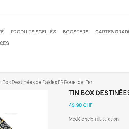
TÉ
PRODUITS SCELLÉS
BOOSTERS
CARTES GRAD
NCES
n Box Destinées de Paldea FR Roue-de-Fer
TIN BOX DESTINÉE
49,90 CHF
Modèle selon illustration