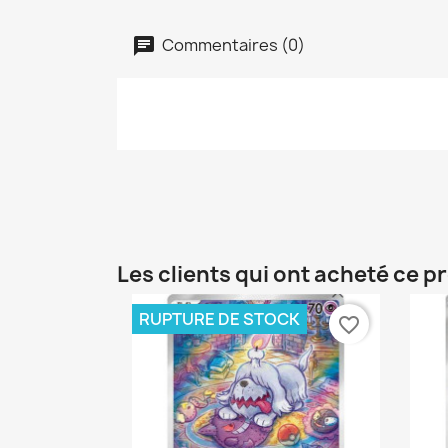
Commentaires (0)
Les clients qui ont acheté ce p
RUPTURE DE STOCK
favorite_border