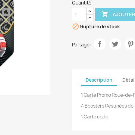
Quantité

AJOUTER

Rupture de stock
Partager
Description
Détai
1 Carte Promo Roue-de-F
4 Boosters Destinées de
1 Carte code