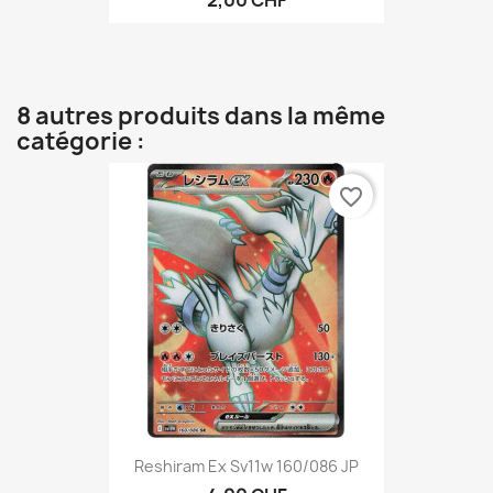
8 autres produits dans la même
catégorie :
favorite_border
Reshiram Ex Sv11w 160/086 JP