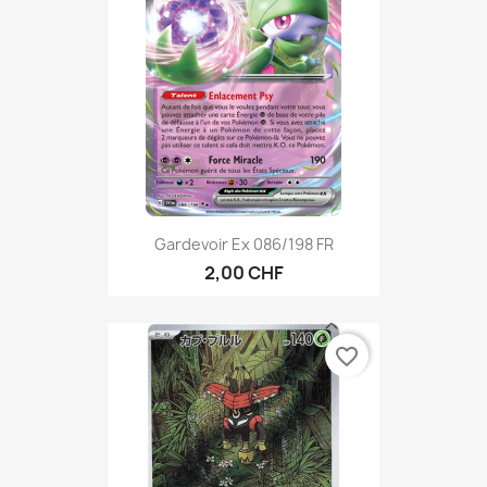
Gardevoir Ex 086/198 FR
2,00 CHF
favorite_border