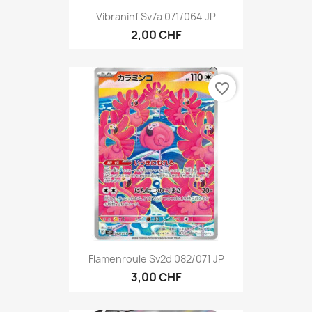
Vibraninf Sv7a 071/064 JP
2,00 CHF
favorite_border
Flamenroule Sv2d 082/071 JP
3,00 CHF