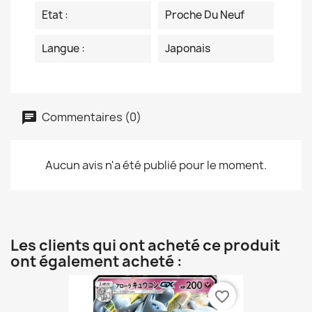
Etat :
Proche Du Neuf
Langue :
Japonais
Commentaires (0)
Aucun avis n'a été publié pour le moment.
Les clients qui ont acheté ce produit
ont également acheté :
favorite_border