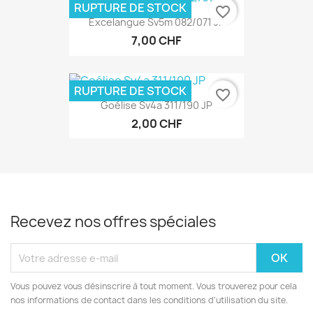
RUPTURE DE STOCK
favorite_border
Excelangue Sv5m 082/071 JP
7,00 CHF
RUPTURE DE STOCK
favorite_border
Goélise Sv4a 311/190 JP
2,00 CHF
Recevez nos offres spéciales
Vous pouvez vous désinscrire à tout moment. Vous trouverez pour cela
nos informations de contact dans les conditions d'utilisation du site.