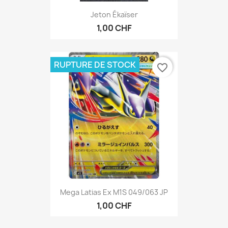
Jeton Ékaïser
1,00 CHF
RUPTURE DE STOCK
favorite_border
Mega Latias Ex M1S 049/063 JP
1,00 CHF