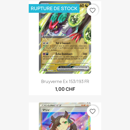
RUPTURE DE STOCK
favorite_border
Bruyverne Ex 153/193 FR
1,00 CHF
favorite_border