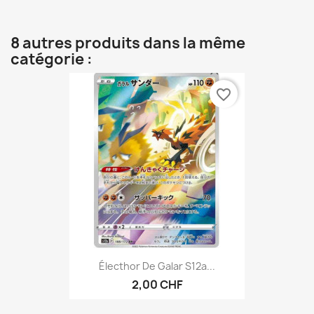
8 autres produits dans la même
catégorie :
favorite_border
Électhor De Galar S12a...
2,00 CHF