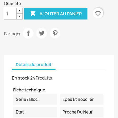
Quantité

favorite_border
AJOUTER AU PANIER
Partager
Détails du produit
En stock
24 Produits
Fiche technique
Série / Bloc :
Epée Et Bouclier
Etat :
Proche Du Neuf