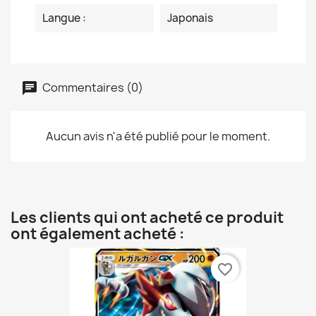
Langue :
Japonais
Commentaires (0)
Aucun avis n'a été publié pour le moment.
Les clients qui ont acheté ce produit
ont également acheté :
favorite_border