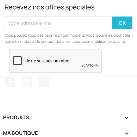
Recevez nos offres spéciales
Vous pouvez vous désinscrire à tout moment. Vous trouverez pour cela
nos informations de contact dans les conditions d'utilisation du site.
Facebook
Instagram
TikTok
PRODUITS

MA BOUTIQUE
