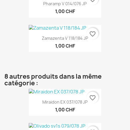
Pharamp V 014/076 JP
1,00 CHF
favorite_border
Zamazenta V 118/184 JP
1,00 CHF
8 autres produits dans la même
catégorie :
favorite_border
Miraidon EX 037/078 JP
1,00 CHF