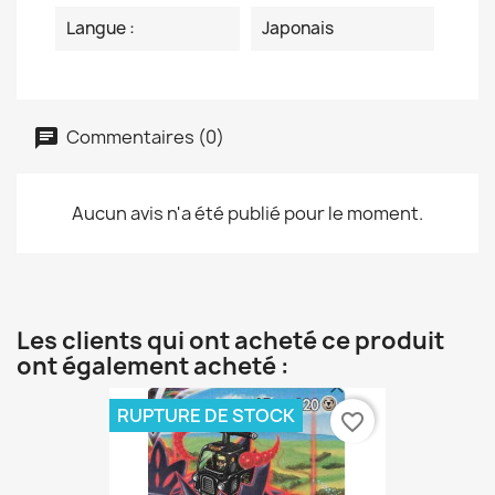
Langue :
Japonais
Commentaires (0)
Aucun avis n'a été publié pour le moment.
Les clients qui ont acheté ce produit
ont également acheté :
RUPTURE DE STOCK
favorite_border