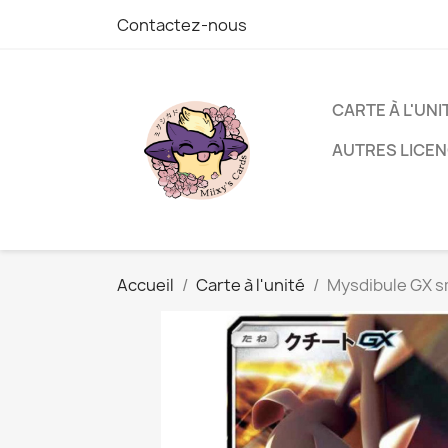
Contactez-nous
CARTE À L'UNI
AUTRES LICE
Accueil
Carte à l'unité
Mysdibule GX s