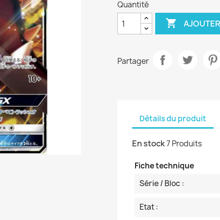
Quantité

AJOUTER
Partager
Détails du produit
En stock
7 Produits
Fiche technique
Série / Bloc :
Etat :