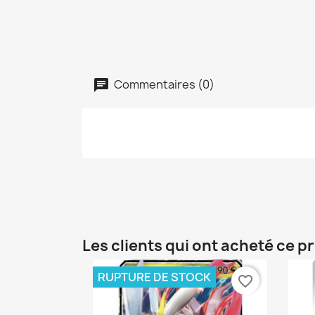
Commentaires (0)
Les clients qui ont acheté ce p
RUPTURE DE STOCK
favorite_border