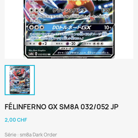
FÉLINFERNO GX SM8A 032/052 JP
2,00 CHF
Série : sm8a Dark Order