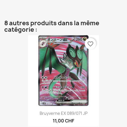
8 autres produits dans la même
catégorie :
favorite_border
Bruyverne EX 089/071 JP
11,00 CHF