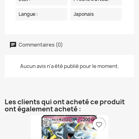
Langue :
Japonais
Commentaires (0)
Aucun avis n'a été publié pour le moment.
Les clients qui ont acheté ce produit
ont également acheté :
favorite_border