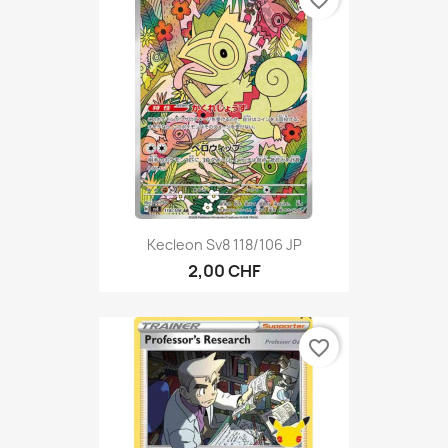
Kecleon Sv8 118/106 JP
2,00 CHF
favorite_border