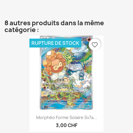
8 autres produits dans la même
catégorie :
RUPTURE DE STOCK
favorite_border
Morphéo Forme Solaire Sv7a...
3,00 CHF