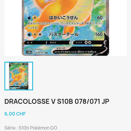
DRACOLOSSE V S10B 078/071 JP
6,00 CHF
Série : S10b Pokémon GO