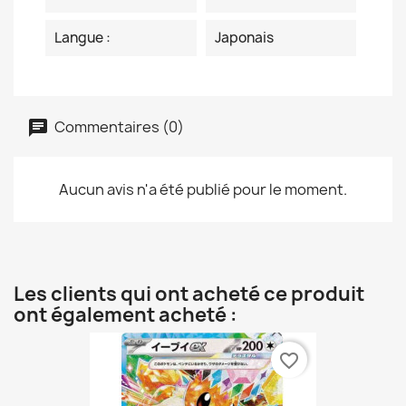
Langue :
Japonais
Commentaires (0)
Aucun avis n'a été publié pour le moment.
Les clients qui ont acheté ce produit
ont également acheté :
favorite_border