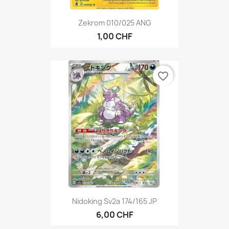
Zekrom 010/025 ANG
1,00 CHF
favorite_border
Nidoking Sv2a 174/165 JP
6,00 CHF