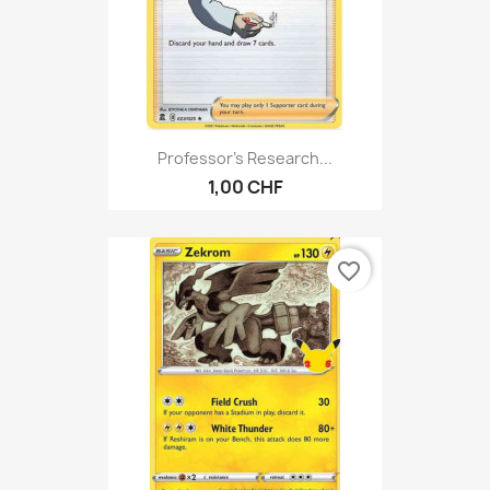
Professor's Research...
1,00 CHF
favorite_border