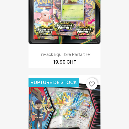
TriPack Equilibre Parfait FR
19,90 CHF
RUPTURE DE STOCK
favorite_border