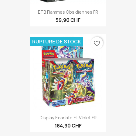
ETB Flammes Obsidiennes FR
59,90 CHF
RUPTURE DE STOCK
favorite_border
Display Ecarlate Et Violet FR
184,90 CHF