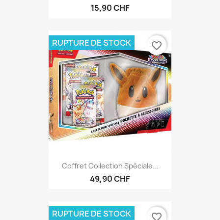
15,90 CHF
RUPTURE DE STOCK
favorite_border
Coffret Collection Spéciale...
49,90 CHF
RUPTURE DE STOCK
favorite_border