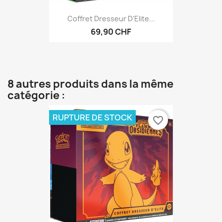
Coffret Dresseur D'Elite...
69,90 CHF
8 autres produits dans la même
catégorie :
RUPTURE DE STOCK
favorite_border