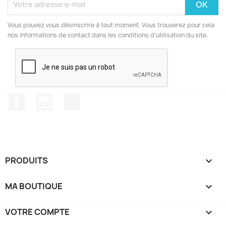
Vous pouvez vous désinscrire à tout moment. Vous trouverez pour cela
nos informations de contact dans les conditions d'utilisation du site.
Facebook
Instagram
TikTok
PRODUITS

MA BOUTIQUE

VOTRE COMPTE
