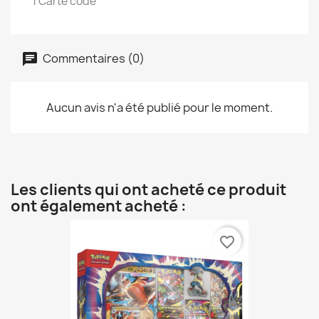
1 Carte code
Commentaires (0)
Aucun avis n'a été publié pour le moment.
Les clients qui ont acheté ce produit
ont également acheté :
favorite_border