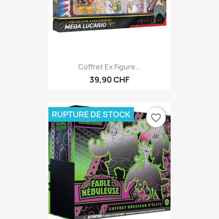
Coffret Ex Figure...
39,90 CHF
RUPTURE DE STOCK
favorite_border