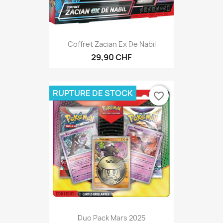
Coffret Zacian Ex De Nabil
29,90 CHF
RUPTURE DE STOCK
favorite_border
Duo Pack Mars 2025