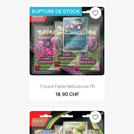
RUPTURE DE STOCK
favorite_border
Tripack Fable Nébuleuse FR
18,90 CHF
favorite_border